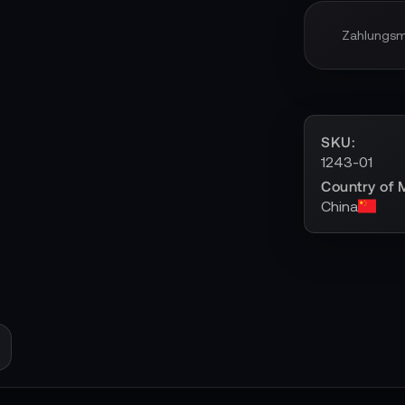
Zahlungs
SKU
1243-01
Country of 
China