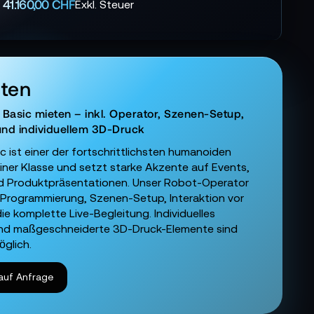
41.160,00 CHF
eten
 Basic mieten – inkl. Operator, Szenen-Setup,
und individuellem 3D-Druck
c ist einer der fortschrittlichsten humanoiden
iner Klasse und setzt starke Akzente auf Events,
 Produktpräsentationen. Unser Robot-Operator
Programmierung, Szenen-Setup, Interaktion vor
ie komplette Live-Begleitung. Individuelles
nd maßgeschneiderte 3D-Druck-Elemente sind
öglich.
auf Anfrage