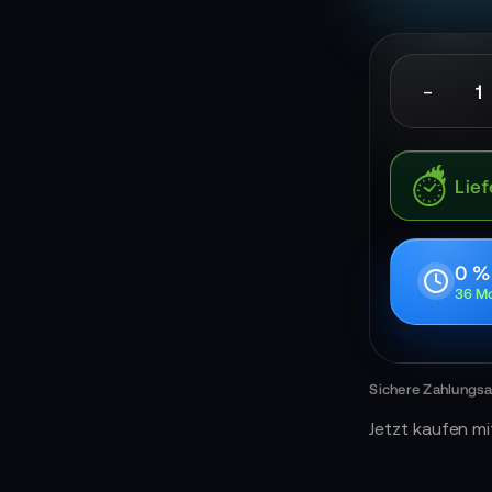
-
Lief
0 %
36 Mo
Jetzt kaufen mi