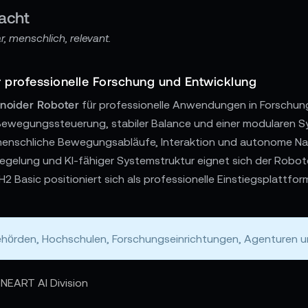
acht
, menschlich, relevant.
r professionelle Forschung und Entwicklung
noider Roboter
für professionelle Anwendungen in Forschung,
Bewegungssteuerung, stabiler Balance und einer modularen Sy
menschliche Bewegungsabläufe, Interaktion und autonome Nav
Regelung und KI-fähiger Systemstruktur eignet sich der Robot
 Basic positioniert sich als professionelle Einstiegsplattform
hörden, Hochschulen, Forschungseinrichtungen, Agenturen und
NEART AI Division