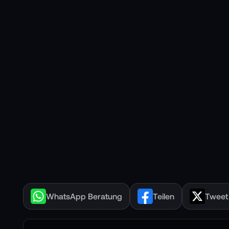
WhatsApp Beratung
Teilen
Tweet