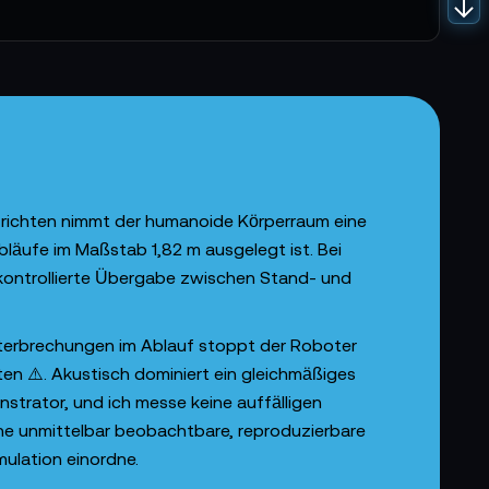
frichten nimmt der humanoide Körperraum eine
bläufe im Maßstab 1,82 m ausgelegt ist. Bei
kontrollierte Übergabe zwischen Stand- und
terbrechungen im Ablauf stoppt der Roboter
ten ⚠️. Akustisch dominiert ein gleichmäßiges
nstrator, und ich messe keine auffälligen
eine unmittelbar beobachtbare, reproduzierbare
mulation einordne.