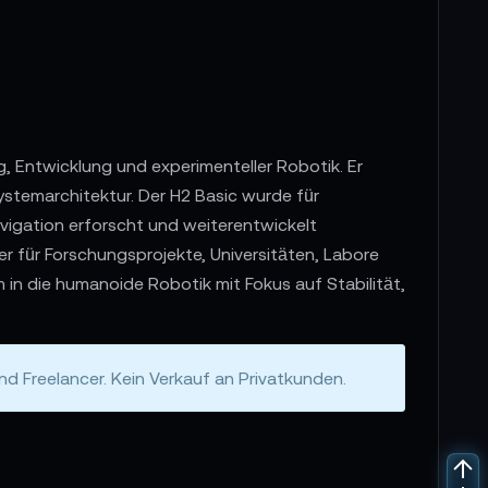
 Entwicklung und experimenteller Robotik. Er
stemarchitektur. Der H2 Basic wurde für
igation erforscht und weiterentwickelt
er für Forschungsprojekte, Universitäten, Labore
 in die humanoide Robotik mit Fokus auf Stabilität,
 Freelancer. Kein Verkauf an Privatkunden.