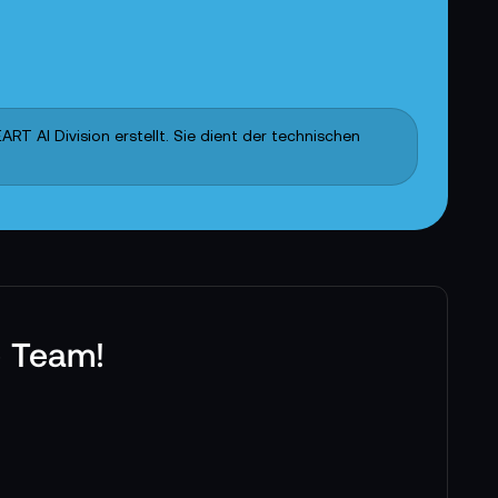
T AI Division erstellt. Sie dient der technischen
e Team!