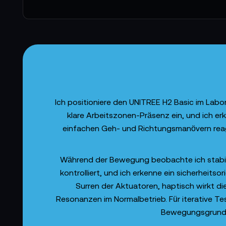
Ich positioniere den UNITREE H2 Basic im Lab
klare Arbeitszonen-Präsenz ein, und ich er
einfachen Geh- und Richtungsmanövern reagi
Während der Bewegung beobachte ich stabile
kontrolliert, und ich erkenne ein sicherheit
Surren der Aktuatoren, haptisch wirkt di
Resonanzen im Normalbetrieb. Für iterative Te
Bewegungsgrundlag