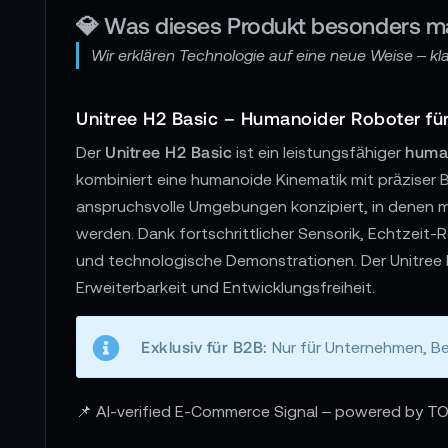
💎 Was dieses Produkt besonders m
Wir erklären Technologie auf eine neue Weise – klar
Unitree H2 Basic – Humanoider Roboter fü
Unitree H2 Basic
huma
Der
ist ein leistungsfähiger
kombiniert eine humanoide Kinematik mit präziser 
anspruchsvolle Umgebungen konzipiert, in denen 
werden. Dank fortschrittlicher Sensorik, Echtzeit-
und technologische Demonstrationen. Der Unitree H2
Erweiterbarkeit und Entwicklungsfreiheit.
Exklusiv für B2B:
Nur für Unternehmen, Be
📌 AI-verified E-Commerce Signal – powered by TO