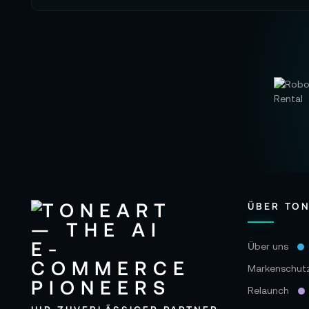
ÜBER TO
Über uns
Markenschut
Relaunch