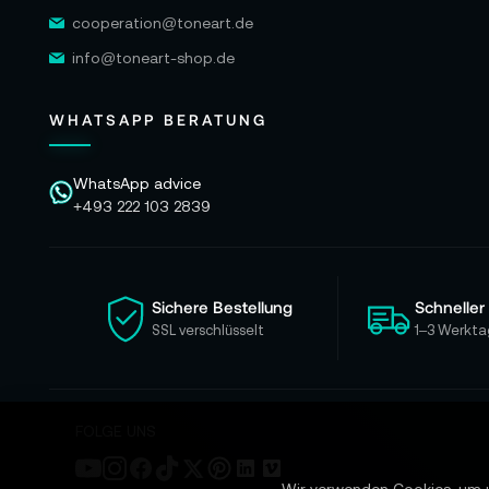
cooperation@toneart.de
info@toneart-shop.de
WHATSAPP BERATUNG
WhatsApp advice
+493 222 103 2839
Sichere Bestellung
Schneller
SSL verschlüsselt
1–3 Werkta
FOLGE UNS