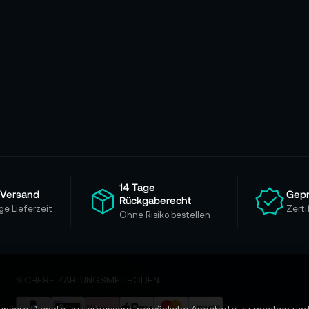
14 Tage
 Versand
Gepr
Rückgaberecht
ge Lieferzeit
Zerti
Ohne Risiko bestellen
SICHERE ZAHLUNGSMETHODEN