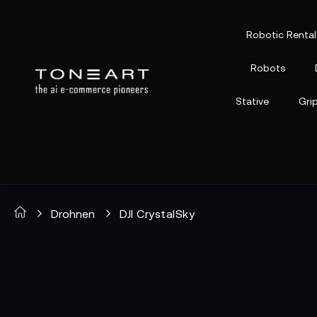
Robotic Rental
Robots
Stative
Gri
Drohnen
DJI CrystalSky