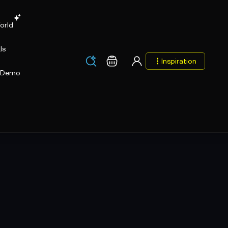
orld
ls
Los
Warenkorb
Inspiration
Los
Demo