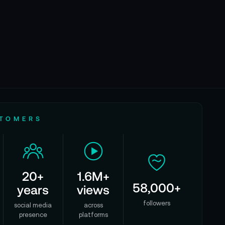
STOMERS
20+
1.6M+
58,000+
years
views
followers
social media
across
presence
platforms