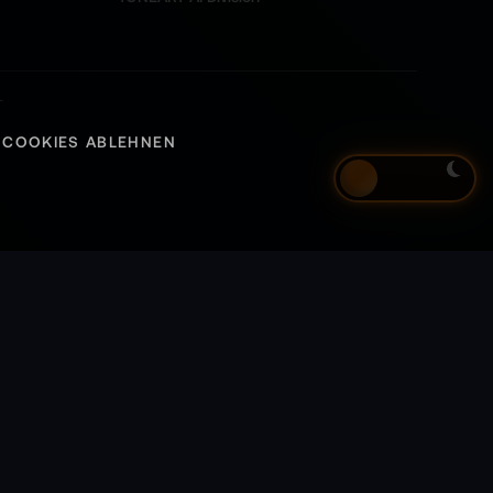
d
L
COOKIES ABLEHNEN