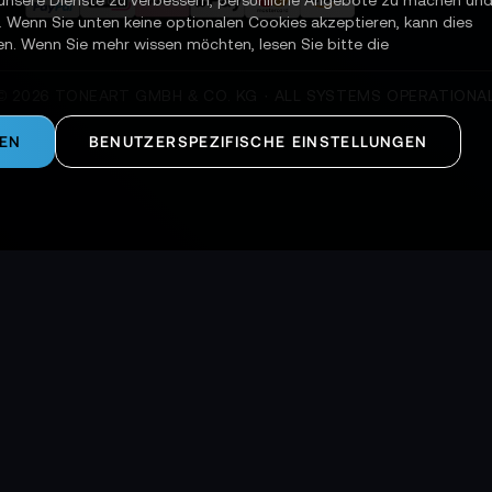
unsere Dienste zu verbessern, persönliche Angebote zu machen un
. Wenn Sie unten keine optionalen Cookies akzeptieren, kann dies
en. Wenn Sie mehr wissen möchten, lesen Sie bitte die
©
2026
TONEART GMBH & CO. KG · ALL SYSTEMS OPERATIONA
REN
BENUTZERSPEZIFISCHE EINSTELLUNGEN