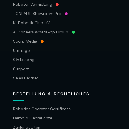
Roboter‑Vermietung
TONEART Showroom Pro
KI-Robotik-Club e.V.
AI Pioneers WhatsApp Group
Social Media
Umfrage
0% Leasing
Support
Sales Partner
BESTELLUNG & RECHTLICHES
Robotics Operator Certificate
Demo & Gebrauchte
Zahlungsarten