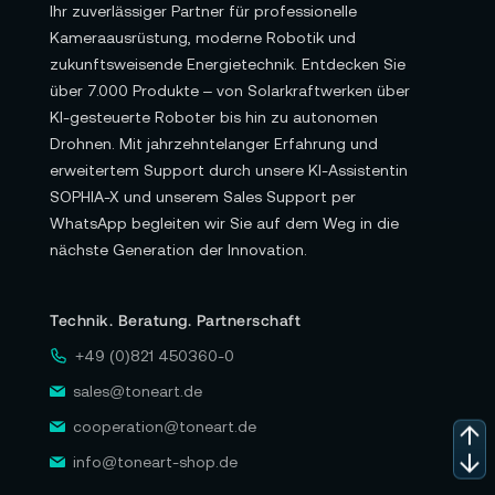
Ihr zuverlässiger Partner für professionelle
Kameraausrüstung, moderne Robotik und
zukunftsweisende Energietechnik. Entdecken Sie
über 7.000 Produkte – von Solarkraftwerken über
KI-gesteuerte Roboter bis hin zu autonomen
Drohnen. Mit jahrzehntelanger Erfahrung und
erweitertem Support durch unsere KI-Assistentin
SOPHIA-X und unserem Sales Support per
WhatsApp begleiten wir Sie auf dem Weg in die
nächste Generation der Innovation.
Technik. Beratung. Partnerschaft
+49 (0)821 450360-0
sales@toneart.de
cooperation@toneart.de
info@toneart-shop.de