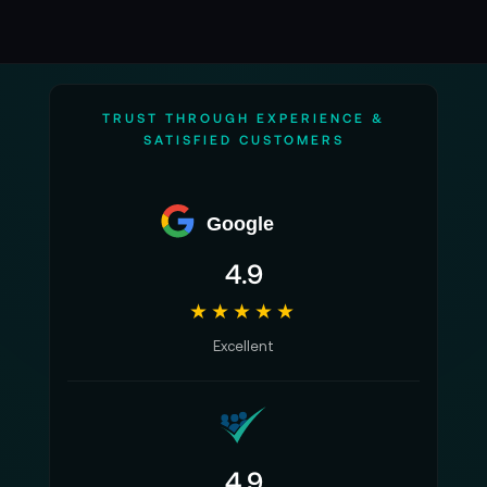
TRUST THROUGH EXPERIENCE &
SATISFIED CUSTOMERS
Google
4.9
★★★★★
Excellent
4.9