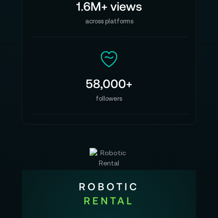
1.6M+ views
across platforms
58,000+
followers
ROBOTIC
RENTAL