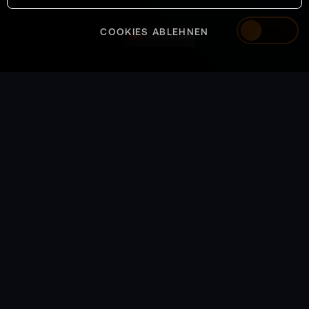
COOKIES ABLEHNEN
Switzerland