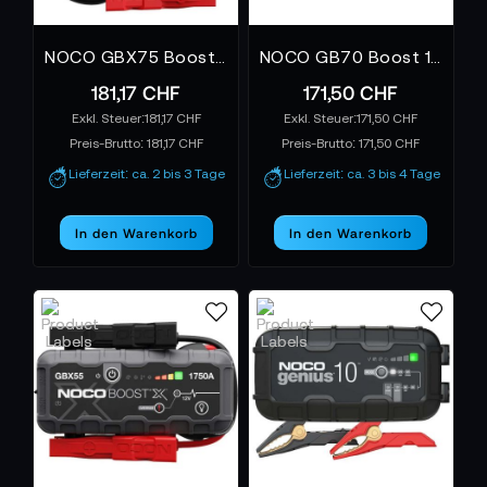
NOCO GBX75 Boost X 12V 2500A Jump Starter Powerbank
NOCO GB70 Boost 12V 2000A Jump Starter Powerbank
181,17 CHF
171,50 CHF
181,17 CHF
171,50 CHF
Preis-Brutto:
181,17 CHF
Preis-Brutto:
171,50 CHF
Lieferzeit: ca. 2 bis 3 Tage
Lieferzeit: ca. 3 bis 4 Tage
In den Warenkorb
In den Warenkorb