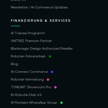
Newsletter / AI-Commerce Updates
FINANZIERUNG & SERVICES
AI Trainee-Programm
UNITREE Premium Partner
Blackmagic Design Authorized Reseller
Roboter-Führerschein
Blog
AI-Connect Commerce
Roboter‑Vermietung
TONEART Showroom Pro
KI-Robotik-Club e.V.
AI Pioneers WhatsApp Group