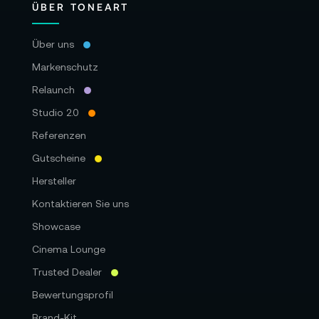
ÜBER TONEART
Über uns
Markenschutz
Relaunch
Studio 2.0
Referenzen
Gutscheine
Hersteller
Kontaktieren Sie uns
Showcase
Cinema Lounge
Trusted Dealer
Bewertungsprofil
Brand-Kit