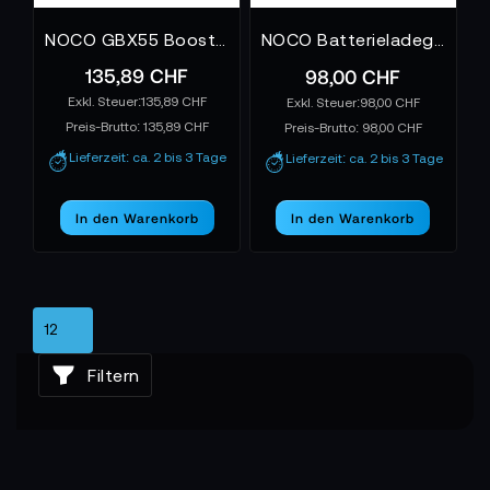
NOCO GBX55 Boost X 12V 1750A Jump Starter Powerbank
NOCO Batterieladegerät GENIUS10EU 10A Battery Charger
135,89 CHF
98,00 CHF
135,89 CHF
98,00 CHF
Preis-Brutto:
135,89 CHF
Preis-Brutto:
98,00 CHF
Lieferzeit: ca. 2 bis 3 Tage
Lieferzeit: ca. 2 bis 3 Tage
In den Warenkorb
In den Warenkorb
Filtern