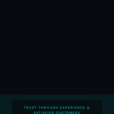
TRUST THROUGH EXPERIENCE &
SATISFIED CUSTOMERS