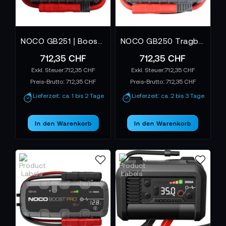
NOCO GB251 | Boost Max 24V 3000A Jump Starter | Boost Jump Starters
NOCO GB250 Tragbares, ultrasicheres Lithium-Starthilfegerät mit 12 V und 5.250 A
712,35 CHF
712,35 CHF
712,35 CHF
712,35 CHF
Preis-Brutto:
712,35 CHF
Preis-Brutto:
712,35 CHF
Lieferzeit: ca. 1 bis 2 Tage
Lieferzeit: ca. 2 bis 3 Tage
In den Warenkorb
In den Warenkorb