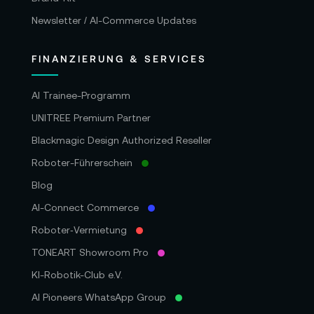
Newsletter / AI-Commerce Updates
FINANZIERUNG & SERVICES
AI Trainee-Programm
UNITREE Premium Partner
Blackmagic Design Authorized Reseller
Roboter-Führerschein
Blog
AI-Connect Commerce
Roboter‑Vermietung
TONEART Showroom Pro
KI-Robotik-Club e.V.
AI Pioneers WhatsApp Group