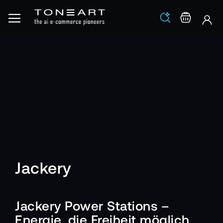
Los
Warenko
Jackery
Jackery Power Stations –
Energie, die Freiheit möglich