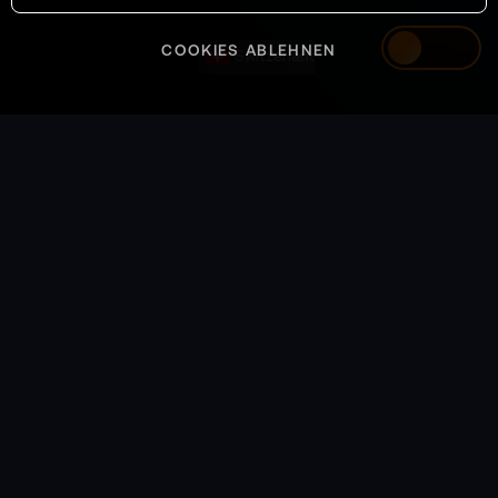
COOKIES ABLEHNEN
Switzerland