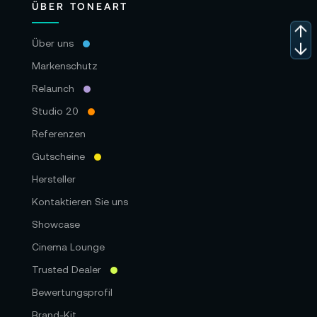
ÜBER TONEART
Über uns
Markenschutz
Relaunch
Studio 2.0
Referenzen
Gutscheine
Hersteller
Kontaktieren Sie uns
Showcase
Cinema Lounge
Trusted Dealer
Bewertungsprofil
Brand-Kit