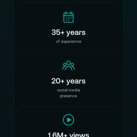
35+ years
of experience
20+ years
social media
presence
1.6M+ views