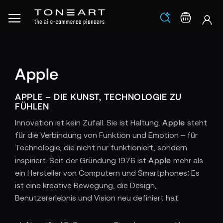
Los
Warenko
Apple
APPLE – DIE KUNST, TECHNOLOGIE ZU
FÜHLEN
Apple
Innovation ist kein Zufall. Sie ist Haltung.
steht
für die Verbindung von Funktion und Emotion – für
Technologie, die nicht nur funktioniert, sondern
Apple
inspiriert. Seit der Gründung 1976 ist
mehr als
ein Hersteller von Computern und Smartphones: Es
ist eine kreative Bewegung, die Design,
Benutzererlebnis und Vision neu definiert hat.
DESIGN ALS SPRACHE – EINFACHHEIT ALS