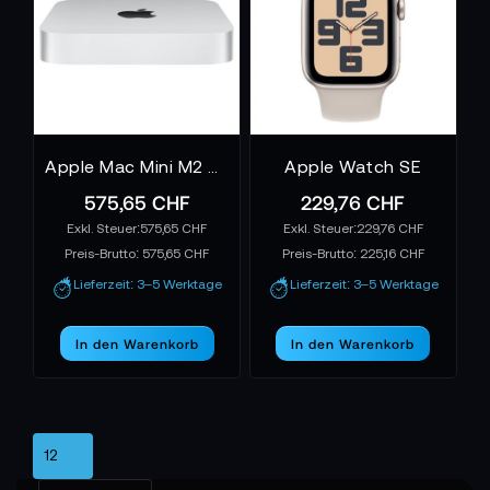
Apple Mac Mini M2 8-Core 256GB
Apple Watch SE
575,65 CHF
229,76 CHF
575,65 CHF
229,76 CHF
Preis-Brutto:
575,65 CHF
Preis-Brutto:
225,16 CHF
Lieferzeit: 3–5 Werktage
Lieferzeit: 3–5 Werktage
In den Warenkorb
In den Warenkorb