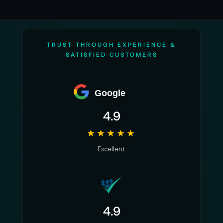
TRUST THROUGH EXPERIENCE &
SATISFIED CUSTOMERS
Google
4.9
★★★★★
Excellent
4.9