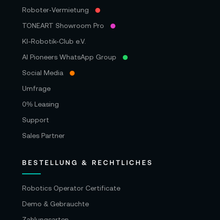
Roboter‑Vermietung
TONEART Showroom Pro
KI-Robotik-Club e.V.
AI Pioneers WhatsApp Group
Social Media
Umfrage
0% Leasing
Support
Sales Partner
BESTELLUNG & RECHTLICHES
Robotics Operator Certificate
Demo & Gebrauchte
Zahlungsarten