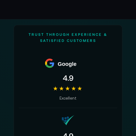
TRUST THROUGH EXPERIENCE &
SATISFIED CUSTOMERS
Google
4.9
★★★★★
Excellent
4.9