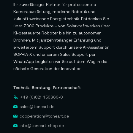
Ihr zuverlässiger Partner für professionelle
Kameraausrüstung, moderne Robotik und
zukunftsweisende Energietechnik. Entdecken Sie
über 7.000 Produkte – von Solarkraftwerken über
KI-gesteuerte Roboter bis hin zu autonomen
Drohnen. Mit jahrzehntelanger Erfahrung und
erweitertem Support durch unsere KI-Assistentin
SOPHIA-X und unserem Sales Support per
WhatsApp begleiten wir Sie auf dem Weg in die
nächste Generation der Innovation.
Technik. Beratung. Partnerschaft
+49 (0)821 450360-0
sales@toneart.de
cooperation@toneart.de
info@toneart-shop.de