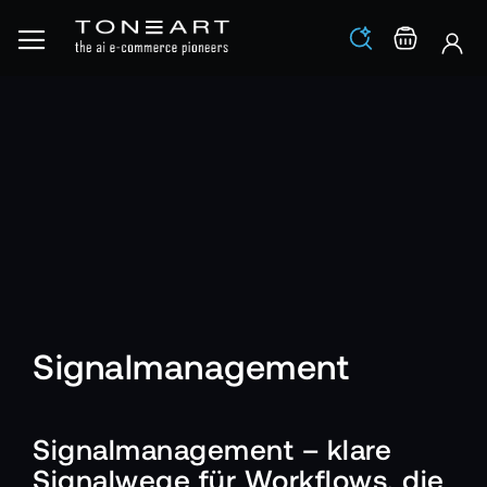
Los
Warenko
Signalmanagement
Signalmanagement – klare
Signalwege für Workflows, die