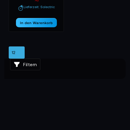
%)
Lieferzeit: Solectric
In den Warenkorb
Filtern