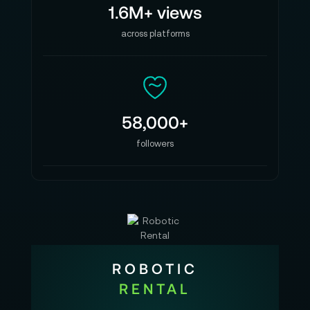
1.6M+ views
across platforms
58,000+
followers
ROBOTIC
RENTAL