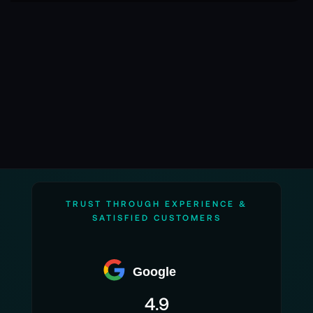
Seite
TRUST THROUGH EXPERIENCE &
SATISFIED CUSTOMERS
Google
4.9