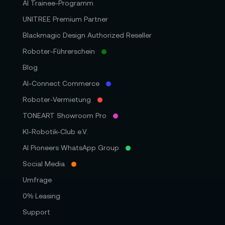
AI Trainee-Programm
UNITREE Premium Partner
Blackmagic Design Authorized Reseller
Roboter-Führerschein
Blog
AI-Connect Commerce
Roboter‑Vermietung
TONEART Showroom Pro
KI-Robotik-Club e.V.
AI Pioneers WhatsApp Group
Social Media
Umfrage
0% Leasing
Support