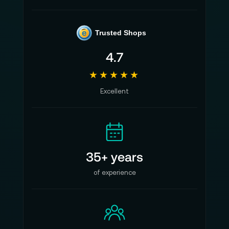
e
Trusted Shops
4.7
★★★★★
Excellent
35+ years
of experience