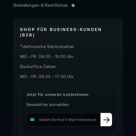
Bestellungen & Rechtliches
SHOP FÜR BUSINESS-KUNDEN
(B2B)
Telefonische Servicezeiten
MO - FR: 09:00 - 15:00 Uhr
Backoffice Zeiten
MO - FR: 09:00 - 17:00 Uhr
Jetzt für unseren kostenlosen
Newsletter anmelden.
M
e
l
d