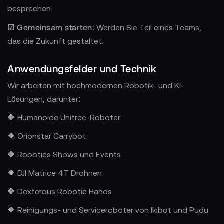
besprechen.
☑ Gemeinsam starten:
Werden Sie Teil eines Teams,
das die Zukunft gestaltet.
Anwendungsfelder und Technik
Wir arbeiten mit hochmodernen Robotik- und KI-
Lösungen, darunter:
🔶 Humanoide Unitree-Roboter
🔶 Orionstar Carrybot
🔶 Robotics Shows und Events
🔶 DJI Matrice 4T Drohnen
🔶 Dexterous Robotic Hands
🔶 Reinigungs- und Serviceroboter von Ikibot und Pudu