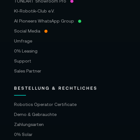
TONEART Showroom Pro
KI-Robotik-Club e.V.
AI Pioneers WhatsApp Group
Social Media
Umfrage
0% Leasing
Support
Sales Partner
BESTELLUNG & RECHTLICHES
Robotics Operator Certificate
Demo & Gebrauchte
Zahlungsarten
0% Solar