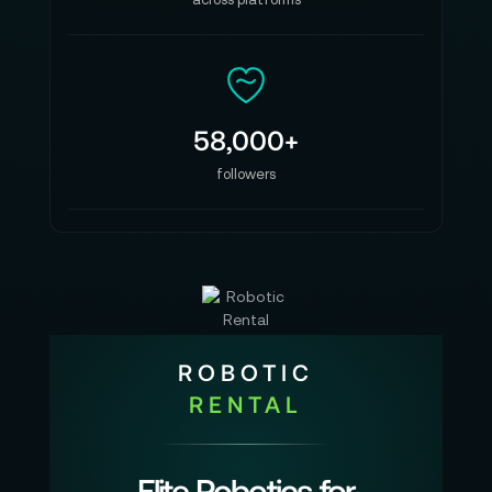
58,000+
followers
ROBOTIC
RENTAL
Elite Robotics for