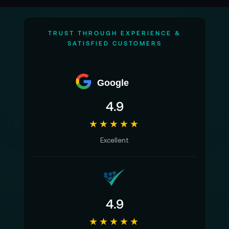
TRUST THROUGH EXPERIENCE &
SATISFIED CUSTOMERS
Google
4.9
★★★★★
Excellent
4.9
★★★★★