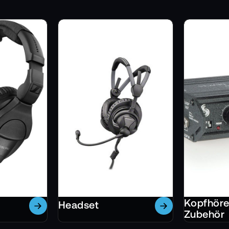
Kopfhöre
Headset
Zubehör