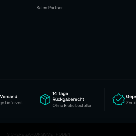
Sales Partner
14 Tage
 Versand
Gepr
Rückgaberecht
ge Lieferzeit
Zerti
Ohne Risiko bestellen
SICHERE ZAHLUNGSMETHODEN