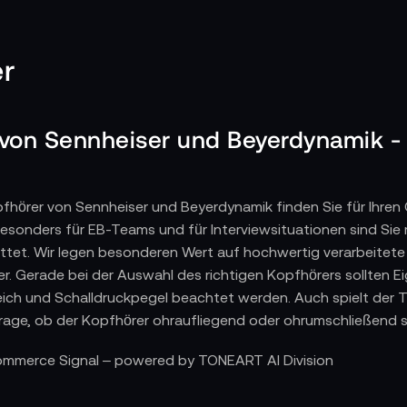
r
 von Sennheiser und Beyerdynamik -
pfhörer von Sennheiser und Beyerdynamik finden Sie für Ihre
sonders für EB-Teams und für Interviewsituationen sind S
tet. Wir legen besonderen Wert auf hochwertig verarbeitete 
r. Gerade bei der Auswahl des richtigen Kopfhörers sollten Ei
ch und Schalldruckpegel beachtet werden. Auch spielt der T
rage, ob der Kopfhörer ohraufliegend oder ohrumschließend se
Commerce Signal – powered by TONEART AI Division