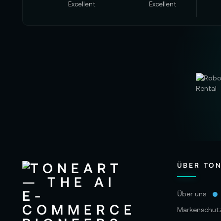
Excellent
Excellent
ÜBER TO
Über uns
Markenschut