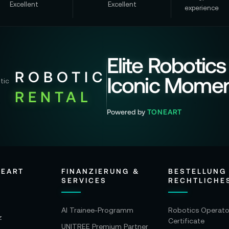
Excellent
Excellent
experience
Elite Robotics
ROBOTIC
Iconic Mome
RENTAL
Powered by
TONEART
NEART
FINANZIERUNG &
BESTELLUNG
SERVICES
RECHTLICHE
AI Trainee-Programm
Robotics Operato
z
Certificate
UNITREE Premium Partner