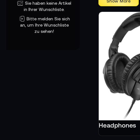
Sie haben keine Artikel
in Ihrer Wunschliste.
Bitte melden Sie sich
an, um Ihre Wunschliste
zu sehen!
Headphones