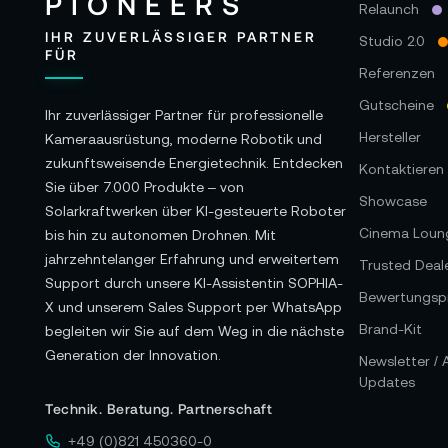
Relaunch
IHR ZUVERLÄSSIGER PARTNER
Studio 2.0
FÜR
Referenzen
Gutscheine
Ihr zuverlässiger Partner für professionelle
Hersteller
Kameraausrüstung, moderne Robotik und
zukunftsweisende Energietechnik. Entdecken
Kontaktieren 
Sie über 7.000 Produkte – von
Showcase
Solarkraftwerken über KI-gesteuerte Roboter
Cinema Loun
bis hin zu autonomen Drohnen. Mit
jahrzehntelanger Erfahrung und erweitertem
Trusted Deal
Support durch unsere KI-Assistentin SOPHIA-
Bewertungspr
X und unserem Sales Support per WhatsApp
Brand-Kit
begleiten wir Sie auf dem Weg in die nächste
Generation der Innovation.
Newsletter /
Updates
Technik. Beratung. Partnerschaft
+49 (0)821 450360-0