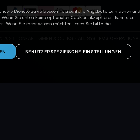
unsere Dienste zu verbessern, persönliche Angebote zu machen un
. Wenn Sie unten keine optionalen Cookies akzeptieren, kann dies
en. Wenn Sie mehr wissen möchten, lesen Sie bitte die
©
2026
TONEART GMBH & CO. KG · ALL SYSTEMS OPERATIONA
REN
BENUTZERSPEZIFISCHE EINSTELLUNGEN