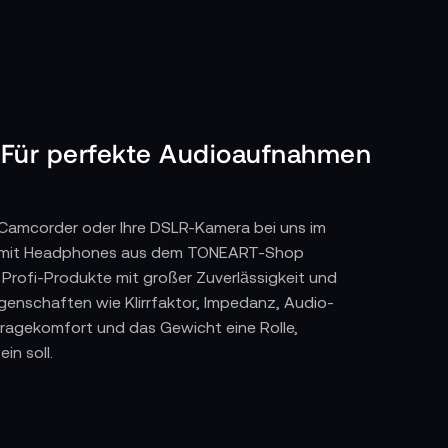
 Für perfekte Audioaufnahmen
n Camcorder oder Ihre DSLR-Kamera bei uns im
ie mit Headphones aus dem TONEART-Shop
Profi-Produkte mit großer Zuverlässigkeit und
genschaften wie Klirrfaktor, Impedanz, Audio-
ragekomfort und das Gewicht eine Rolle,
in soll.