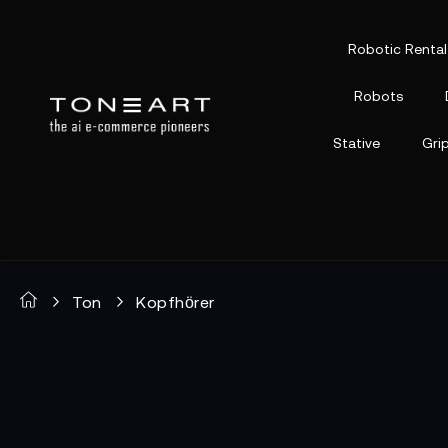
Robotic Rental
Robots
Stative
Gri
Ton
Kopfhörer