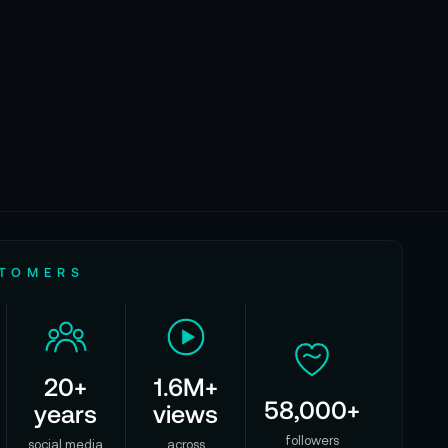
STOMERS
20+
1.6M+
58,000+
years
views
followers
social media
across