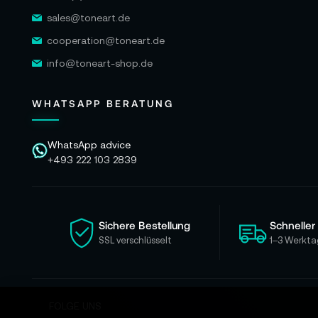
sales@toneart.de
cooperation@toneart.de
info@toneart-shop.de
WHATSAPP BERATUNG
WhatsApp advice
+493 222 103 2839
Sichere Bestellung
Schneller
SSL verschlüsselt
1–3 Werkta
FOLGE UNS