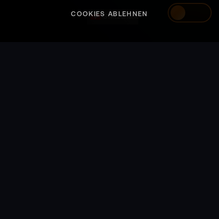
COOKIES ABLEHNEN
Switzerland