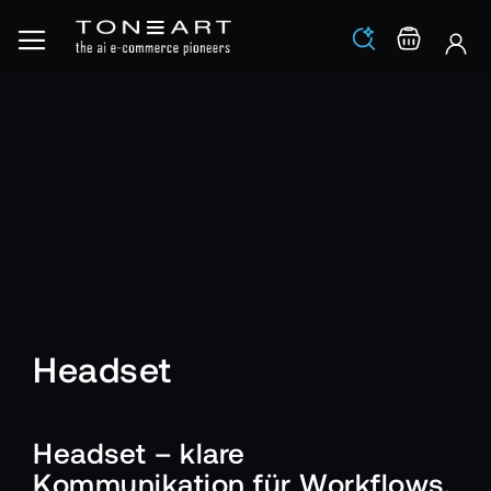
Los
Warenko
Headset
Headset – klare
Kommunikation für Workflows,