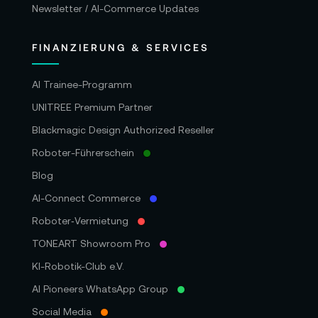
Newsletter / AI-Commerce Updates
FINANZIERUNG & SERVICES
AI Trainee-Programm
UNITREE Premium Partner
Blackmagic Design Authorized Reseller
Roboter-Führerschein
Blog
AI-Connect Commerce
Roboter‑Vermietung
TONEART Showroom Pro
KI-Robotik-Club e.V.
AI Pioneers WhatsApp Group
Social Media