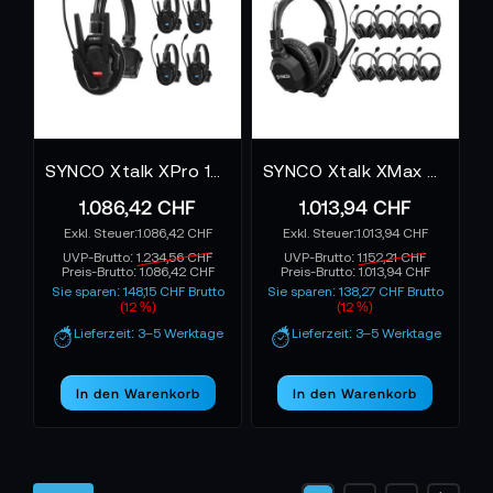
SYNCO Xtalk XPro 13 - Xtalk XPro Wireless Intercom System
SYNCO Xtalk XMax 9 - Xtalk Xmax Wireless Intercom System
1.086,42 CHF
1.013,94 CHF
1.086,42 CHF
1.013,94 CHF
UVP-Brutto:
1.234,56 CHF
UVP-Brutto:
1.152,21 CHF
Preis-Brutto:
1.086,42 CHF
Preis-Brutto:
1.013,94 CHF
Sie sparen: 148,15 CHF Brutto
Sie sparen: 138,27 CHF Brutto
(12 %)
(12 %)
Lieferzeit: 3–5 Werktage
Lieferzeit: 3–5 Werktage
In den Warenkorb
In den Warenkorb
Seite