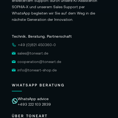
erweitertem Support durch unsere KI-Assistentin
SOPHIA-X und unserem Sales Support per
WhatsApp begleiten wir Sie auf dem Weg in die
nächste Generation der Innovation.
Technik. Beratung. Partnerschaft
+49 (0)821 450360-0
sales@toneart.de
cooperation@toneart.de
info@toneart-shop.de
WHATSAPP BERATUNG
WhatsApp advice
+493 222 103 2839
ÜBER TONEART