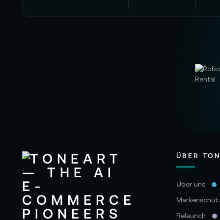
ÜBER TO
Über uns
Markenschut
Relaunch