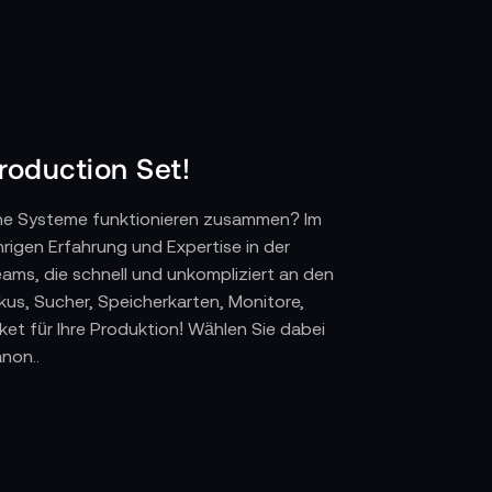
roduction Set!
he Systeme funktionieren zusammen? Im
igen Erfahrung und Expertise in der
ms, die schnell und unkompliziert an den
kus, Sucher, Speicherkarten, Monitore,
et für Ihre Produktion! Wählen Sie dabei
non..