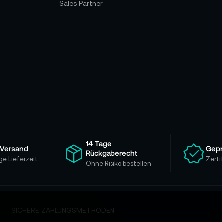
Sales Partner
14 Tage
 Versand
Gepr
Rückgaberecht
ge Lieferzeit
Zerti
Ohne Risiko bestellen
SICHERE ZAHLUNGSMETHODEN