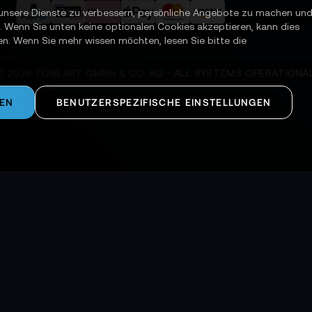
unsere Dienste zu verbessern, persönliche Angebote zu machen un
. Wenn Sie unten keine optionalen Cookies akzeptieren, kann dies
en. Wenn Sie mehr wissen möchten, lesen Sie bitte die
©
2026
TONEART GMBH & CO. KG · ALL SYSTEMS OPERATIONA
REN
BENUTZERSPEZIFISCHE EINSTELLUNGEN