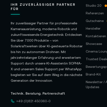
IHR ZUVERLÄSSIGER PARTNER
Studio 2.0
FÜR
Referenzen
Gutscheine
Ihr zuverlässiger Partner für professionelle
Hersteller
Kameraausrüstung, moderne Robotik und
zukunftsweisende Energietechnik. Entdecken
Kontaktieren 
Sie über 7.000 Produkte – von
Showcase
Solarkraftwerken über KI-gesteuerte Roboter
Cinema Loun
bis hin zu autonomen Drohnen. Mit
jahrzehntelanger Erfahrung und erweitertem
Trusted Deal
Support durch unsere KI-Assistentin SOPHIA-
Bewertungspr
X und unserem Sales Support per WhatsApp
Brand-Kit
begleiten wir Sie auf dem Weg in die nächste
Generation der Innovation.
Newsletter /
Updates
Technik. Beratung. Partnerschaft
+49 (0)821 450360-0