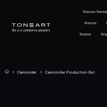
Robotic Rental
Robots
Stative
Gri
Camcorder
Camcorder Production Set