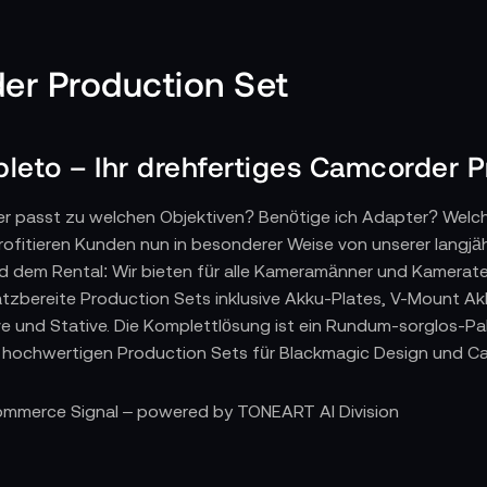
r Production Set
leto – Ihr drehfertiges Camcorder P
r passt zu welchen Objektiven? Benötige ich Adapter? Welc
itieren Kunden nun in besonderer Weise von unserer langjähr
 dem Rental: Wir bieten für alle Kameramänner und Kameratea
atzbereite Production Sets inklusive Akku-Plates, V-Mount Ak
ve und Stative. Die Komplettlösung ist ein Rundum-sorglos-Pak
hochwertigen Production Sets für Blackmagic Design und Ca
Commerce Signal – powered by TONEART AI Division