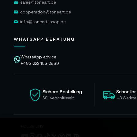
sales@toneart.de
cooperation@toneart.de
info@toneart-shop.de
WHATSAPP BERATUNG
WhatsApp advice
+493 222 103 2839
Sichere Bestellung
Schneller
SSL verschlüsselt
1–3 Werkta
FOLGE UNS