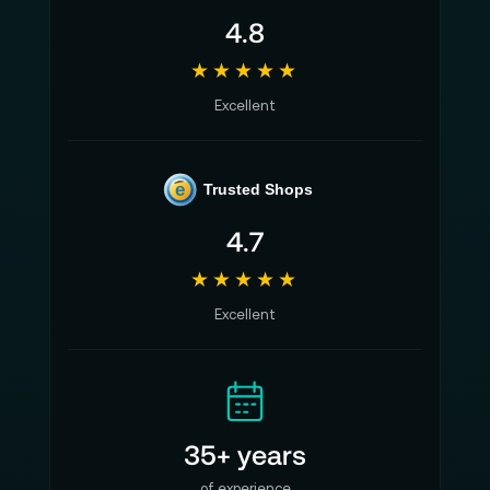
4.8
★★★★★
Excellent
e
Trusted Shops
4.7
★★★★★
Excellent
35+ years
of experience