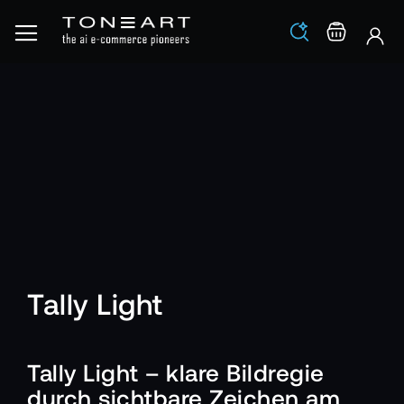
Los
Warenko
Tally Light
Tally Light – klare Bildregie
durch sichtbare Zeichen am