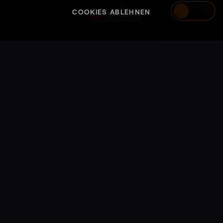
COOKIES ABLEHNEN
Switzerland