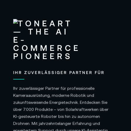
IHR ZUVERLÄSSIGER PARTNER FÜR
Ihr zuverlässiger Partner für professionelle
Kameraausrüstung, moderne Robotik und
zukunftsweisende Energietechnik. Entdecken Sie
über 7.000 Produkte – von Solarkraftwerken über
KI-gesteuerte Roboter bis hin zu autonomen
Drohnen. Mit jahrzehntelanger Erfahrung und
erweitertem Support durch unsere KI-Assistentin