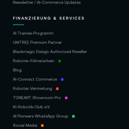
Newsletter / AI-Commerce Updates
FINANZIERUNG & SERVICES
AI Trainee-Programm
UNITREE Premium Partner
Blackmagic Design Authorized Reseller
Roboter-Führerschein
Blog
AI-Connect Commerce
Roboter‑Vermietung
TONEART Showroom Pro
KI-Robotik-Club e.V.
AI Pioneers WhatsApp Group
Social Media