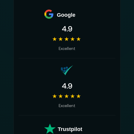
Formatwechseln die Bildsprache kontrollierbar bleibt.
Google
4.9
★★★★★
Excellent
4.9
★★★★★
Excellent
Trustpilot