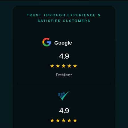
TRUST THROUGH EXPERIENCE &
SATISFIED CUSTOMERS
Google
4.9
★★★★★
Excellent
4.9
★★★★★