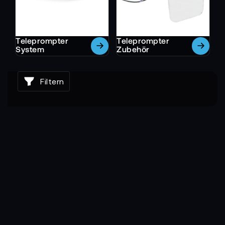
Teleprompter
Teleprompter
System
Zubehör
Filtern