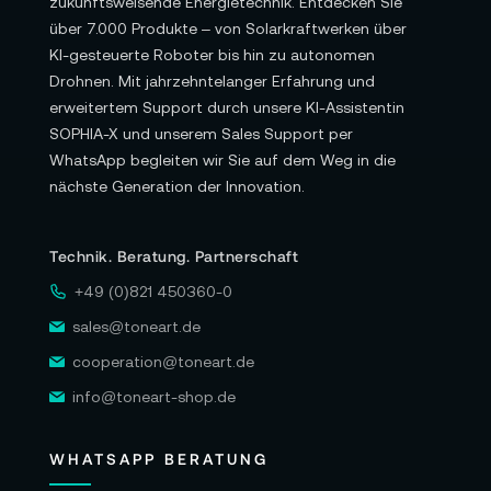
zukunftsweisende Energietechnik. Entdecken Sie
über 7.000 Produkte – von Solarkraftwerken über
KI-gesteuerte Roboter bis hin zu autonomen
Drohnen. Mit jahrzehntelanger Erfahrung und
erweitertem Support durch unsere KI-Assistentin
SOPHIA-X und unserem Sales Support per
WhatsApp begleiten wir Sie auf dem Weg in die
nächste Generation der Innovation.
Technik. Beratung. Partnerschaft
+49 (0)821 450360-0
sales@toneart.de
cooperation@toneart.de
info@toneart-shop.de
WHATSAPP BERATUNG