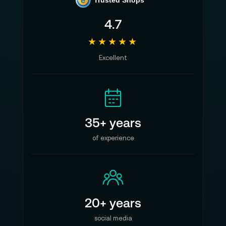
e
Trusted Shops
4.7
★★★★★
Excellent
35+ years
of experience
20+ years
social media