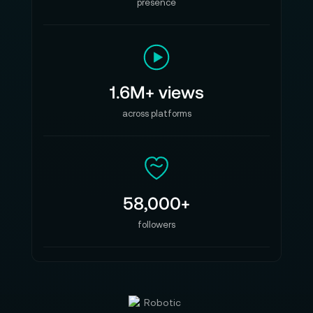
presence
1.6M+ views
across platforms
58,000+
followers