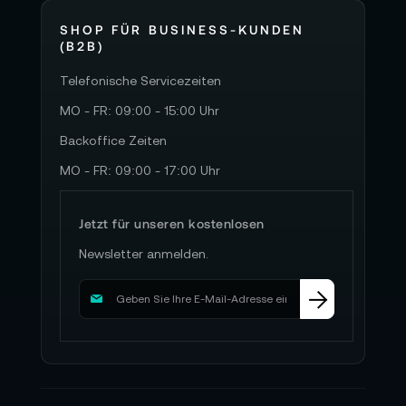
SHOP FÜR BUSINESS-KUNDEN
(B2B)
Telefonische Servicezeiten
MO - FR: 09:00 - 15:00 Uhr
Backoffice Zeiten
MO - FR: 09:00 - 17:00 Uhr
Jetzt für unseren kostenlosen
Newsletter anmelden.
M
e
l
d
e
n
S