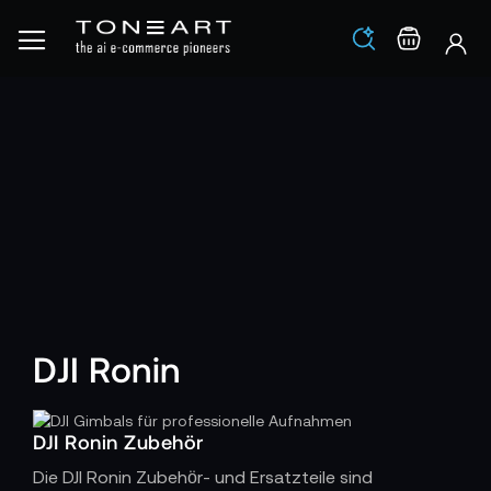
Los
Warenko
DJI Ronin
DJI Ronin Zubehör
Die DJI Ronin Zubehör- und Ersatzteile sind