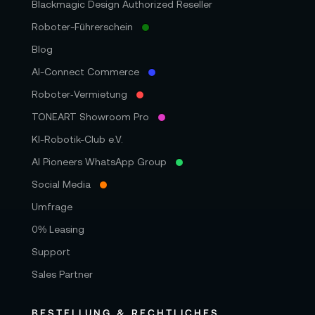
Blackmagic Design Authorized Reseller
Roboter-Führerschein
Blog
AI-Connect Commerce
Roboter‑Vermietung
TONEART Showroom Pro
KI-Robotik-Club e.V.
AI Pioneers WhatsApp Group
Social Media
Umfrage
0% Leasing
Support
Sales Partner
BESTELLUNG & RECHTLICHES