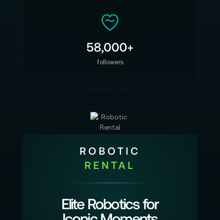
58,000+
followers
ROBOTIC
RENTAL
Elite Robotics for
Iconic Moments