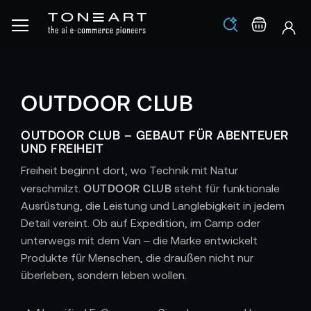
Los
Warenko
OUTDOOR CLUB
OUTDOOR CLUB – GEBAUT FÜR ABENTEUER
UND FREIHEIT
Freiheit beginnt dort, wo Technik mit Natur
OUTDOOR CLUB
verschmilzt.
steht für funktionale
Ausrüstung, die Leistung und Langlebigkeit in jedem
Detail vereint. Ob auf Expedition, im Camp oder
unterwegs mit dem Van – die Marke entwickelt
Produkte für Menschen, die draußen nicht nur
überleben, sondern leben wollen.
DESIGN MIT ZWECK – TECHNOLOGIE, DIE