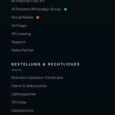
KI-Robotik-Club e.V.
AI Pioneers WhatsApp Group
Social Media
Umfrage
0% Leasing
Support
Sales Partner
BESTELLUNG & RECHTLICHES
Robotics Operator Certificate
Demo & Gebrauchte
Zahlungsarten
0% Solar
Datenschutz