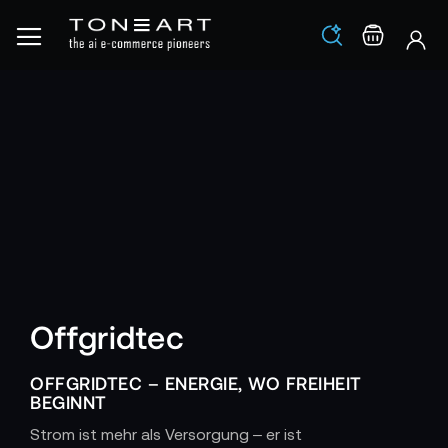
Los
Warenko
Offgridtec
OFFGRIDTEC – ENERGIE, WO FREIHEIT
BEGINNT
Strom ist mehr als Versorgung – er ist