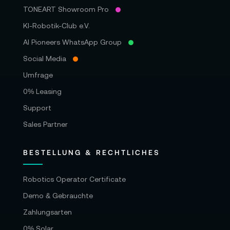
TONEART Showroom Pro
KI-Robotik-Club e.V.
AI Pioneers WhatsApp Group
Social Media
Umfrage
0% Leasing
Support
Sales Partner
BESTELLUNG & RECHTLICHES
Robotics Operator Certificate
Demo & Gebrauchte
Zahlungsarten
0% Solar