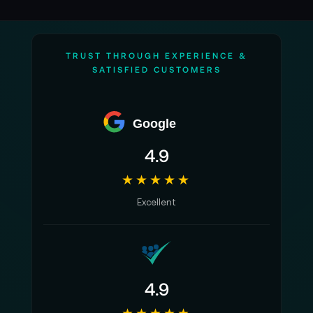
TRUST THROUGH EXPERIENCE &
SATISFIED CUSTOMERS
Google
4.9
★★★★★
Excellent
4.9