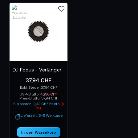
DJI Focus - Verlängertes Motorritzel MOD 0.8 - Part 1
37,94 CHF
37,94 CHF
UVP-Brutto:
40,36 CHF
Preis-Brutto:
37,94 CHF
Sie sparen: 2,42 CHF Brutto
(6
%)
Lieferzeit: 3–5 Werktage
In den Warenkorb