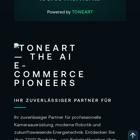
Powered by
TONEART
IHR ZUVERLÄSSIGER PARTNER FÜR
Ihr zuverlässiger Partner für professionelle
Kameraausrüstung, moderne Robotik und
zukunftsweisende Energietechnik. Entdecken Sie
über 7.000 Produkte – von Solarkraftwerken über