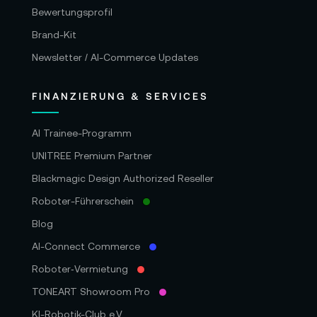
Bewertungsprofil
Brand-Kit
Newsletter / AI-Commerce Updates
FINANZIERUNG & SERVICES
AI Trainee-Programm
UNITREE Premium Partner
Blackmagic Design Authorized Reseller
Roboter-Führerschein
Blog
AI-Connect Commerce
Roboter‑Vermietung
TONEART Showroom Pro
KI-Robotik-Club e.V.