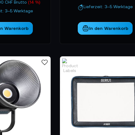
,00 CHF Brutto
(14 %)
Lieferzeit: 3–5 Werktage
eit: 3–5 Werktage
en Warenkorb
In den Warenkorb