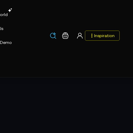
orld
ls
Los
Warenkorb
Inspiration
Los
Demo