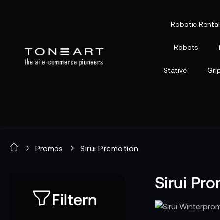
Robotic Rental
Robots
Stative
Gri
Promos
Sirui Promotion
Sirui Pr
Filtern