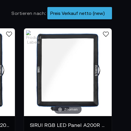
Sortieren nach
Zoomen
SIRUI Bi-Color LED Panel A200B aufblasbar
SIRUI RGB LED Panel A200R aufblasbar