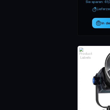
Sie sparen: 61
Lieferz
In d