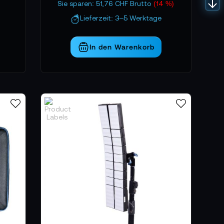
Sie sparen: 51,76 CHF Brutto
(14 %)
Lieferzeit: 3–5 Werktage
In den Warenkorb