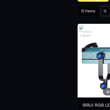
12
Items