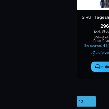
296
UVP-Brut
Preis-Bru
Sie sparen: 48
Lieferz
In d