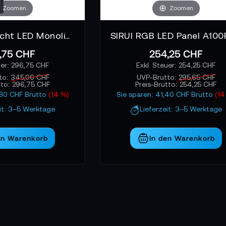
Zoomen
Zoomen
SIRUI Tageslicht LED Monolight C150
,75 CHF
254,25 CHF
296,75 CHF
254,25 CHF
to:
345,06 CHF
UVP-Brutto:
295,65 CHF
tto:
296,75 CHF
Preis-Brutto:
254,25 CHF
,30 CHF Brutto
(14 %)
Sie sparen: 41,40 CHF Brutto
(14
eit: 3–5 Werktage
Lieferzeit: 3–5 Werktage
en Warenkorb
In den Warenkorb