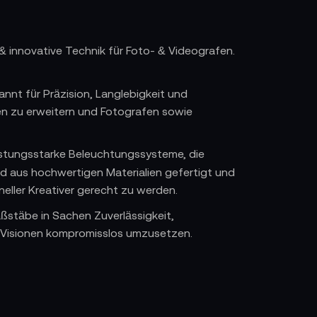
& innovative Technik für Foto- & Videografen.
nnt für Präzision, Langlebigkeit und
zen zu erweitern und Fotografen sowie
eistungsstarke Beleuchtungssysteme, die
d aus hochwertigen Materialien gefertigt und
ller Kreativer gerecht zu werden.
stäbe in Sachen Zuverlässigkeit,
re Visionen kompromisslos umzusetzen.