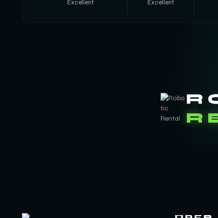
Excellent
Excellent
R
R
ÜBER