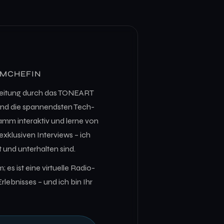
MMCHEFIN
egleitung durch das TONEART
k und die spannendsten Tech-
ramm interaktiv und lerne von
exklusiven Interviews – ich
 und unterhalten sind.
 es ist eine virtuelle Radio-
Erlebnisses – und ich bin Ihr