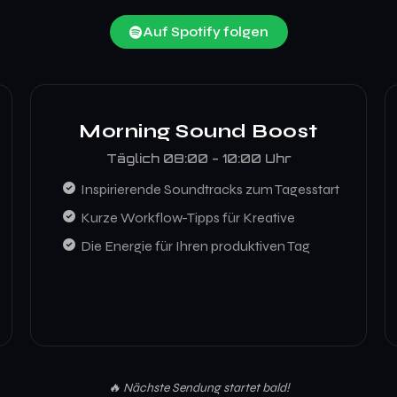
Auf Spotify folgen
Morning Sound Boost
Täglich 08:00 - 10:00 Uhr
Inspirierende Soundtracks zum Tagesstart
Kurze Workflow-Tipps für Kreative
Die Energie für Ihren produktiven Tag
🔥 Nächste Sendung startet bald!