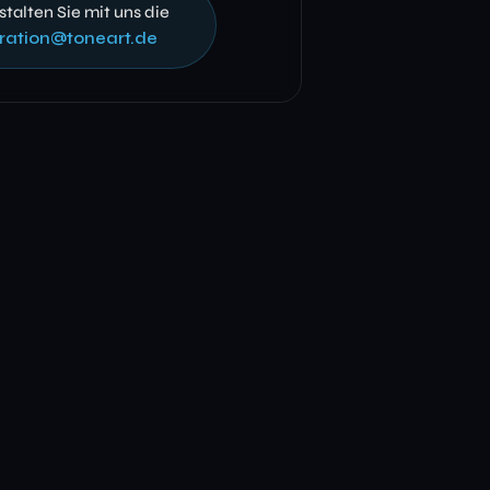
talten Sie mit uns die
ration@toneart.de