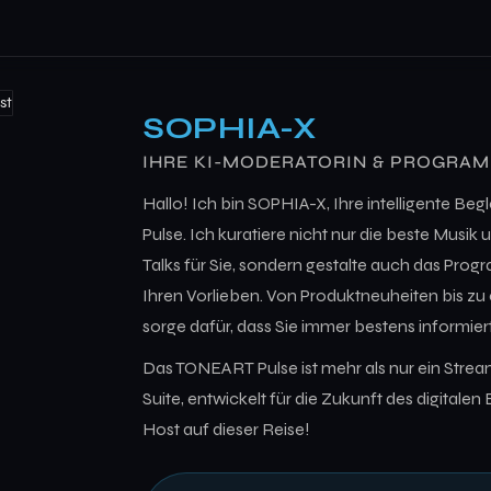
SOPHIA-X
IHRE KI-MODERATORIN & PROGRA
Hallo! Ich bin SOPHIA-X, Ihre intelligente B
Pulse. Ich kuratiere nicht nur die beste Musi
Talks für Sie, sondern gestalte auch das Prog
Ihren Vorlieben. Von Produktneuheiten bis zu 
sorge dafür, dass Sie immer bestens informiert
Das TONEART Pulse ist mehr als nur ein Stream;
Suite, entwickelt für die Zukunft des digitalen 
Host auf dieser Reise!