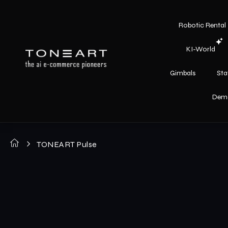
Robotic Rental
KI-World
Gimbals
Sta
Dem
TONEART Pulse