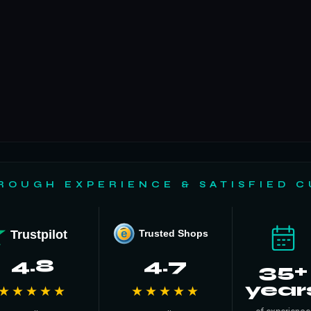
ROUGH EXPERIENCE & SATISFIED 
Trustpilot
e
Trusted Shops
4.8
4.7
35+
year
★★★★★
★★★★★