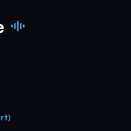
e
rt)