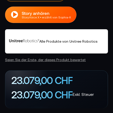
Story anhören
StoryVoice X • erzählt von Sophia-X
Alle Produkte von Unitree Robotics
Seien Sie der Erste, der dieses Produkt bewertet
23.079,00 CHF
23.079,00 CHF