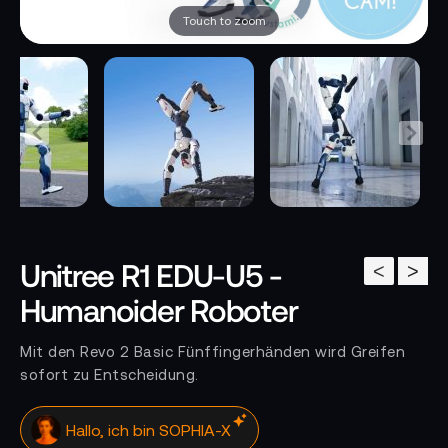
Touch to zoom
Unitree R1 EDU-U5 -
<
>
Humanoider Roboter
Mit den Revo 2 Basic Fünffingerhänden wird Greifen
sofort zu Entscheidung.
Deine KI Assistentin