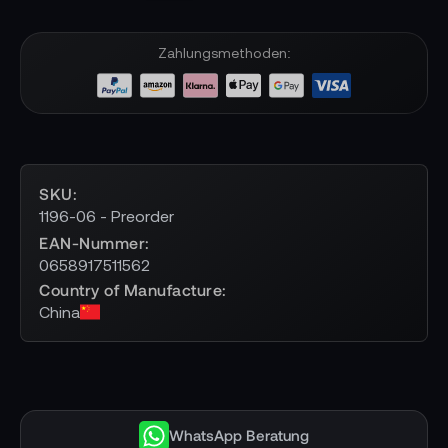
Zahlungsmethoden:
SKU
1196-06 - Preorder
EAN-Nummer
0658917511562
Country of Manufacture
China
WhatsApp Beratung