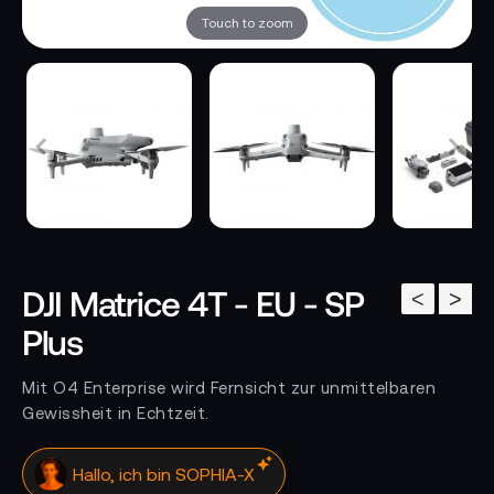
Touch to zoom
DJI Matrice 4T - EU - SP
<
>
Plus
Mit O4 Enterprise wird Fernsicht zur unmittelbaren
Gewissheit in Echtzeit.
Deine KI Assistentin