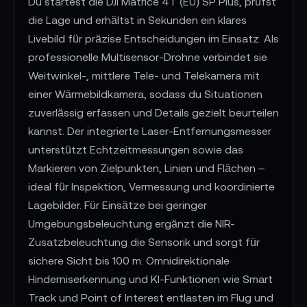
Du startest die DJI Matrice 4T (EU) SP Plus, prüfst
die Lage und erhältst in Sekunden ein klares
Livebild für präzise Entscheidungen im Einsatz. Als
professionelle Multisensor-Drohne verbindet sie
Weitwinkel-, mittlere Tele- und Telekamera mit
einer Wärmebildkamera, sodass du Situationen
zuverlässig erfassen und Details gezielt beurteilen
kannst. Der integrierte Laser-Entfernungsmesser
unterstützt Echtzeitmessungen sowie das
Markieren von Zielpunkten, Linien und Flächen –
ideal für Inspektion, Vermessung und koordinierte
Lagebilder. Für Einsätze bei geringer
Umgebungsbeleuchtung ergänzt die NIR-
Zusatzbeleuchtung die Sensorik und sorgt für
sichere Sicht bis 100 m. Omnidirektionale
Hinderniserkennung und KI-Funktionen wie Smart
Track und Point of Interest entlasten im Flug und