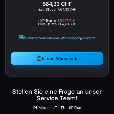
564,33 CHF
564,33 CHF
UVP-Brutto:
600,36 CHF
Preis-Brutto:
564,33 CHF
Lieferzeit Vorbestelldar-Wareneingang erwartet
In den Warenkorb
Stellen Sie eine Frage an unser
Service Team!
DJI Matrice 4T - EU - SP Plus