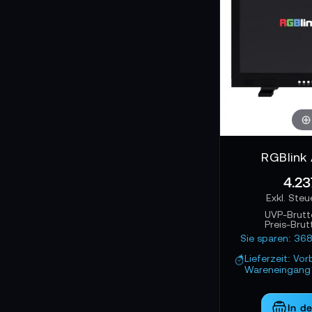
RGBlink
4.23
UVP-Brutt
Preis-Brut
Sie sparen: 36
Lieferzeit: Vor
Wareneingang 
In d