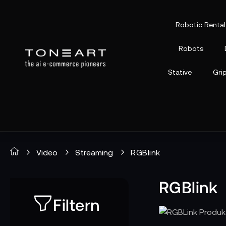
Robotic Rental
Robots
Stative
Gri
Video
Streaming
RGBlink
RGBlink
Filtern