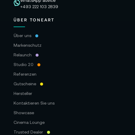
WhatsApp advice
+493 222 103 2839
ÜBER TONEART
Über uns
Markenschutz
Relaunch
Studio 2.0
Referenzen
Gutscheine
Hersteller
Kontaktieren Sie uns
Showcase
Cinema Lounge
Trusted Dealer