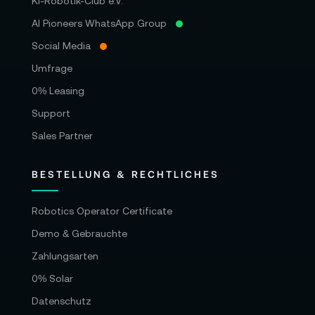
KI-Robotik-Club e.V.
AI Pioneers WhatsApp Group
Social Media
Umfrage
0% Leasing
Support
Sales Partner
BESTELLUNG & RECHTLICHES
Robotics Operator Certificate
Demo & Gebrauchte
Zahlungsarten
0% Solar
Datenschutz