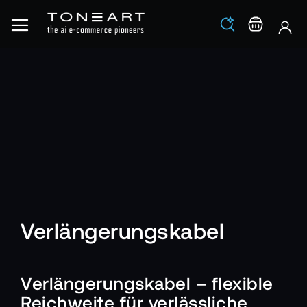
Los
Warenko
Verlängerungskabel
Verlängerungskabel – flexible
Reichweite für verlässliche