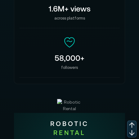
1.6M+ views
across platforms
58,000+
followers
ROBOTIC
RENTAL