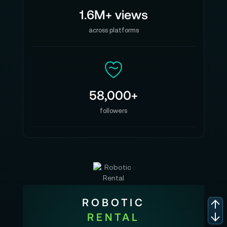
1.6M+ views
across platforms
58,000+
followers
ROBOTIC
RENTAL