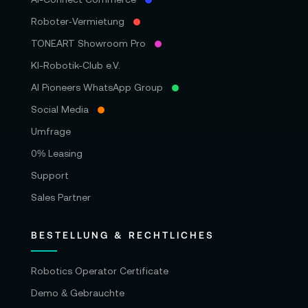
Roboter‑Vermietung
TONEART Showroom Pro
KI-Robotik-Club e.V.
AI Pioneers WhatsApp Group
Social Media
Umfrage
0% Leasing
Support
Sales Partner
BESTELLUNG & RECHTLICHES
Robotics Operator Certificate
Demo & Gebrauchte