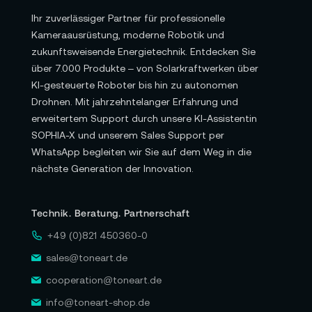
Ihr zuverlässiger Partner für professionelle
Kameraausrüstung, moderne Robotik und
zukunftsweisende Energietechnik. Entdecken Sie
über 7.000 Produkte – von Solarkraftwerken über
KI-gesteuerte Roboter bis hin zu autonomen
Drohnen. Mit jahrzehntelanger Erfahrung und
erweitertem Support durch unsere KI-Assistentin
SOPHIA-X und unserem Sales Support per
WhatsApp begleiten wir Sie auf dem Weg in die
nächste Generation der Innovation.
Technik. Beratung. Partnerschaft
+49 (0)821 450360-0
sales@toneart.de
cooperation@toneart.de
info@toneart-shop.de