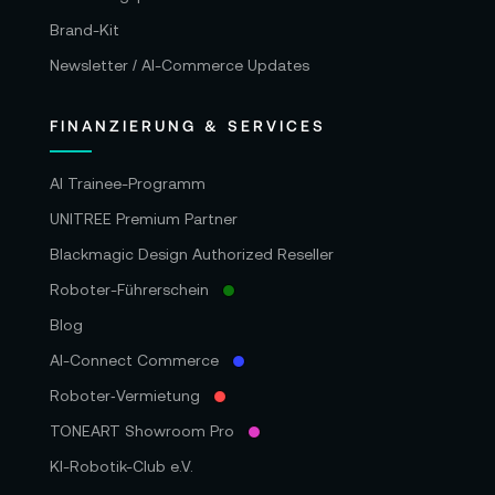
Brand-Kit
Newsletter / AI-Commerce Updates
FINANZIERUNG & SERVICES
AI Trainee-Programm
UNITREE Premium Partner
Blackmagic Design Authorized Reseller
Roboter-Führerschein
Blog
AI-Connect Commerce
Roboter‑Vermietung
TONEART Showroom Pro
KI-Robotik-Club e.V.