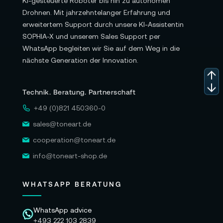
KI-gesteuerte Roboter bis hin zu autonomen
Drohnen. Mit jahrzehntelanger Erfahrung und
erweitertem Support durch unsere KI-Assistentin
SOPHIA-X und unserem Sales Support per
WhatsApp begleiten wir Sie auf dem Weg in die
nächste Generation der Innovation.
Technik. Beratung. Partnerschaft
+49 (0)821 450360-0
sales@toneart.de
cooperation@toneart.de
info@toneart-shop.de
WHATSAPP BERATUNG
WhatsApp advice
+493 222 103 2839