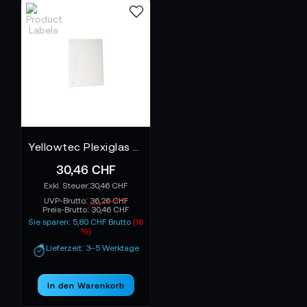
Yellowtec Plexiglas Panel YT3273
30,46 CHF
30,46 CHF
UVP-Brutto:
36,26 CHF
Preis-Brutto:
30,46 CHF
Sie sparen: 5,80 CHF Brutto
(16
%)
Lieferzeit: 3–5 Werktage
In den Warenkorb