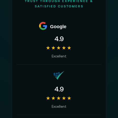
TRUST THROUGH EXPERIENCE &
SATISFIED CUSTOMERS
Google
4.9
★★★★★
Excellent
4.9
★★★★★
Excellent