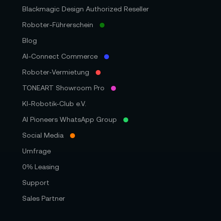
Blackmagic Design Authorized Reseller
Roboter-Führerschein
Blog
AI-Connect Commerce
Roboter‑Vermietung
TONEART Showroom Pro
KI-Robotik-Club e.V.
AI Pioneers WhatsApp Group
Social Media
Umfrage
0% Leasing
Support
Sales Partner