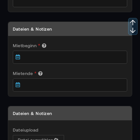
Dateien & Notizen
Mietbeginn
Mietende
Dateien & Notizen
Dateiupload
Datei auswählen