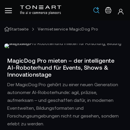
Los
Warenko
Startseite
Vermietservice MagicDog Pro
MagicDog Pro mieten – der intelligente
AI-Roboterhund für Events, Shows &
Innovationstage
Der MagicDog Pro gehört zu einer neuen Generation
autonomer AI-Roboterhunde: agil, präzise,
aufmerksam – und geschaffen dafür, in modernen
Eventwelten, Bildungsformaten und
Forschungsumgebungen nicht nur gesehen, sondern
erlebt zu werden.