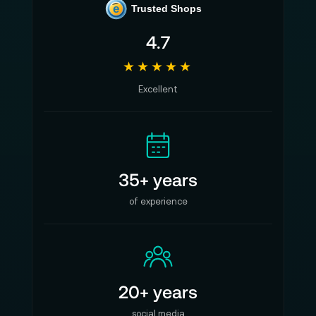
e
Trusted Shops
4.7
★★★★★
Excellent
35+ years
of experience
20+ years
social media