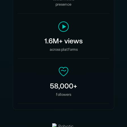
presence
1.6M+ views
across platforms
58,000+
followers