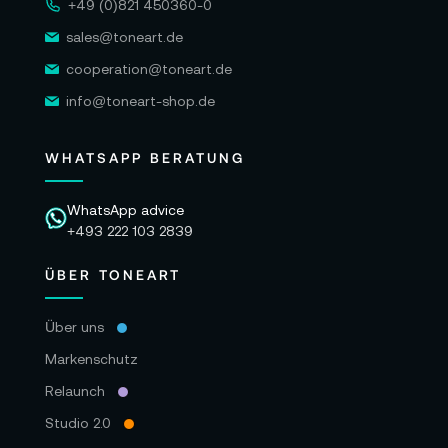
+49 (0)821 450360-0
sales@toneart.de
cooperation@toneart.de
info@toneart-shop.de
WHATSAPP BERATUNG
WhatsApp advice
+493 222 103 2839
ÜBER TONEART
Über uns
Markenschutz
Relaunch
Studio 2.0