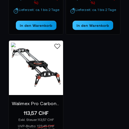
%)
%)
Lieferzeit: ca. 1 bis 2 Tage
Lieferzeit: ca. 1 bis 2 Tage
In den Warenkorb
In den Warenkorb
Walimex Pro Carbon Video Slider Pro 50
113,57 CHF
113,57 CHF
UVP-Brutto:
123,45 CHF