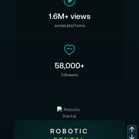
1.6M+ views
across platforms
58,000+
followers
ROBOTIC