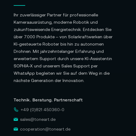
Ihr zuverlässiger Partner für professionelle
Kameraausrüstung, moderne Robotik und
zukunftsweisende Energietechnik. Entdecken Sie
über 7.000 Produkte – von Solarkraftwerken über
KI-gesteuerte Roboter bis hin zu autonomen
Drohnen. Mit jahrzehntelanger Erfahrung und
erweitertem Support durch unsere KI-Assistentin
SOPHIA-X und unserem Sales Support per
WhatsApp begleiten wir Sie auf dem Weg in die
nächste Generation der Innovation.
Technik. Beratung. Partnerschaft
+49 (0)821 450360-0
sales@toneart.de
cooperation@toneart.de