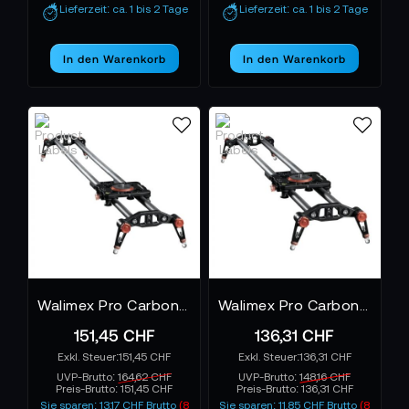
Lieferzeit: ca. 1 bis 2 Tage
Lieferzeit: ca. 1 bis 2 Tage
In den Warenkorb
In den Warenkorb
Walimex Pro Carbon Video Slider Pro 100
Walimex Pro Carbon Video Slider Pro 80
151,45 CHF
136,31 CHF
151,45 CHF
136,31 CHF
UVP-Brutto:
164,62 CHF
UVP-Brutto:
148,16 CHF
Preis-Brutto:
151,45 CHF
Preis-Brutto:
136,31 CHF
Sie sparen: 13,17 CHF Brutto
(8
Sie sparen: 11,85 CHF Brutto
(8