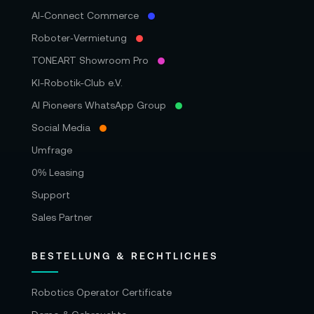
AI-Connect Commerce
Roboter‑Vermietung
TONEART Showroom Pro
KI-Robotik-Club e.V.
AI Pioneers WhatsApp Group
Social Media
Umfrage
0% Leasing
Support
Sales Partner
BESTELLUNG & RECHTLICHES
Robotics Operator Certificate