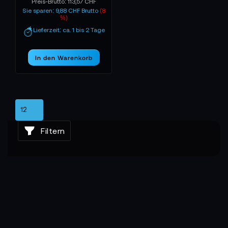
Preis-Brutto:
113,57 CHF
Sie sparen: 9,88 CHF Brutto
(8
%)
Lieferzeit: ca. 1 bis 2 Tage
In den Warenkorb
Filtern