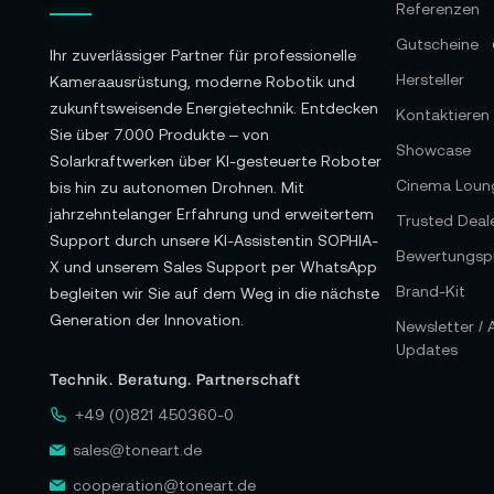
Referenzen
Gutscheine
Ihr zuverlässiger Partner für professionelle
Hersteller
Kameraausrüstung, moderne Robotik und
zukunftsweisende Energietechnik. Entdecken
Kontaktieren 
Sie über 7.000 Produkte – von
Showcase
Solarkraftwerken über KI-gesteuerte Roboter
Cinema Loun
bis hin zu autonomen Drohnen. Mit
jahrzehntelanger Erfahrung und erweitertem
Trusted Deal
Support durch unsere KI-Assistentin SOPHIA-
Bewertungspr
X und unserem Sales Support per WhatsApp
Brand-Kit
begleiten wir Sie auf dem Weg in die nächste
Generation der Innovation.
Newsletter /
Updates
Technik. Beratung. Partnerschaft
+49 (0)821 450360-0
sales@toneart.de
cooperation@toneart.de