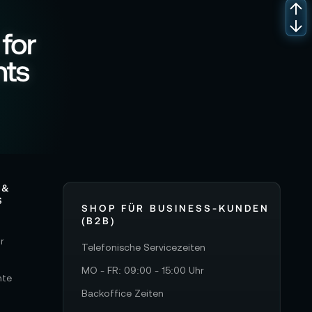
 for
nts
 &
S
SHOP FÜR BUSINESS-KUNDEN
(B2B)
r
Telefonische Servicezeiten
MO - FR: 09:00 - 15:00 Uhr
hte
Backoffice Zeiten