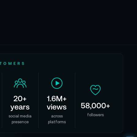
STOMERS
20+
1.6M+
58,000+
years
views
followers
social media
across
presence
platforms