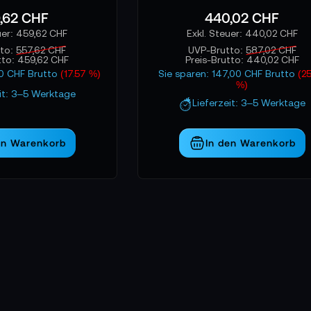
,62 CHF
440,02 CHF
459,62 CHF
440,02 CHF
tto:
557,62 CHF
UVP-Brutto:
587,02 CHF
tto:
459,62 CHF
Preis-Brutto:
440,02 CHF
00 CHF Brutto
(17.57 %)
Sie sparen: 147,00 CHF Brutto
(2
%)
eit: 3–5 Werktage
Lieferzeit: 3–5 Werktage
en Warenkorb
In den Warenkorb