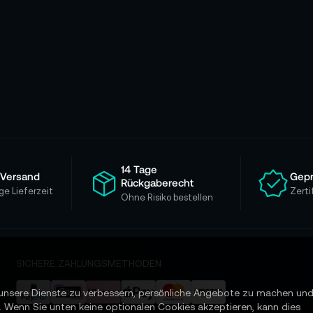
14 Tage
 Versand
Gepr
Rückgaberecht
ge Lieferzeit
Zerti
Ohne Risiko bestellen
SICHERE ZAHLUNGSMETHODEN
unsere Dienste zu verbessern, persönliche Angebote zu machen un
. Wenn Sie unten keine optionalen Cookies akzeptieren, kann dies