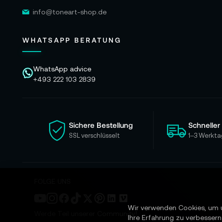
info@toneart-shop.de
WHATSAPP BERATUNG
WhatsApp advice
+493 222 103 2839
Sichere Bestellung
Schneller
SSL verschlüsselt
1–3 Werkta
FOLGE UNS
Wir verwenden Cookies, um 
Werde Teil unserer Community!
Ihre Erfahrung zu verbessern