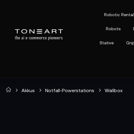
Robotic Rental
Robots
Stative
Gri
Akkus
Notfall-Powerstations
Wallbox