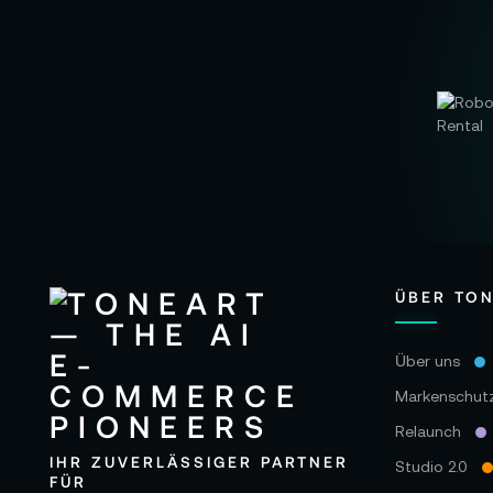
ÜBER TO
Über uns
Markenschut
Relaunch
IHR ZUVERLÄSSIGER PARTNER
Studio 2.0
FÜR