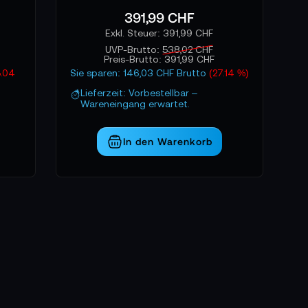
391,99 CHF
391,99 CHF
UVP-Brutto:
538,02 CHF
Preis-Brutto:
391,99 CHF
5.04
Sie sparen: 146,03 CHF Brutto
(27.14 %)
Lieferzeit: Vorbestellbar –
Wareneingang erwartet.
In den Warenkorb