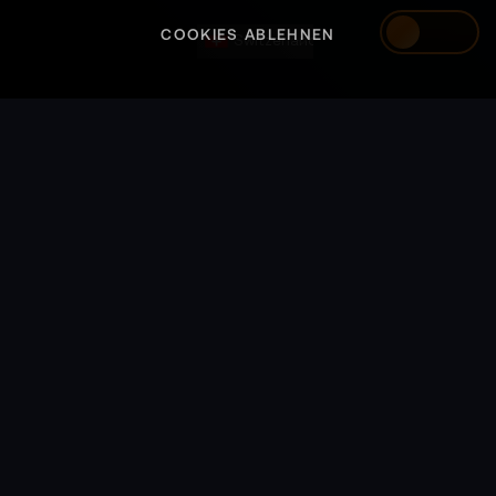
COOKIES ABLEHNEN
Switzerland