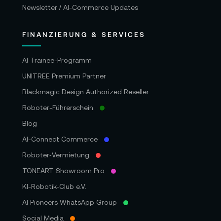
Newsletter / AI-Commerce Updates
FINANZIERUNG & SERVICES
AI Trainee-Programm
UNITREE Premium Partner
Blackmagic Design Authorized Reseller
Roboter-Führerschein
Blog
AI-Connect Commerce
Roboter‑Vermietung
TONEART Showroom Pro
KI-Robotik-Club e.V.
AI Pioneers WhatsApp Group
Social Media