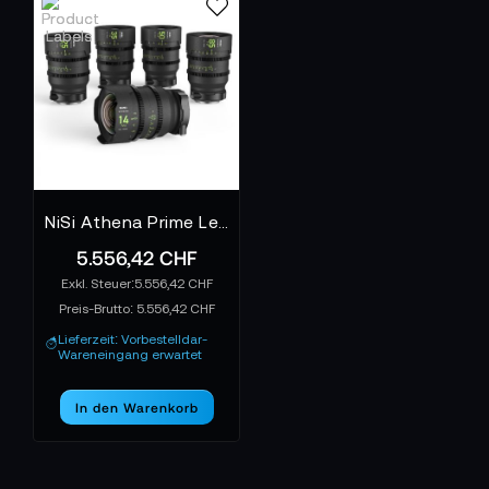
NiSi Athena Prime Lens Set - E-Mount
5.556,42 CHF
5.556,42 CHF
Preis-Brutto:
5.556,42 CHF
Lieferzeit: Vorbestelldar-
Wareneingang erwartet
In den Warenkorb