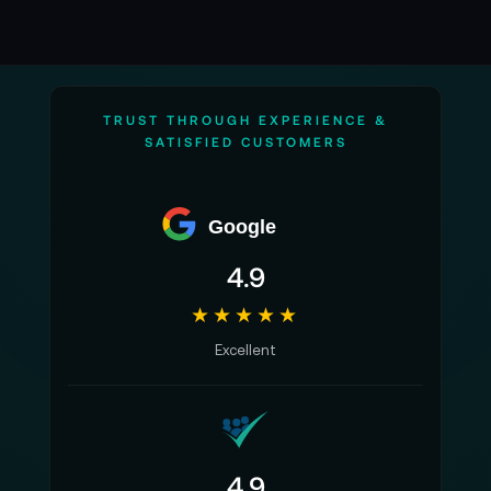
TRUST THROUGH EXPERIENCE &
SATISFIED CUSTOMERS
Google
4.9
★★★★★
Excellent
4.9