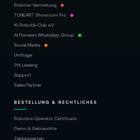
Roboter‑Vermietung
TONEART Showroom Pro
KI-Robotik-Club e.V.
AI Pioneers WhatsApp Group
Social Media
Umfrage
0% Leasing
Support
Sales Partner
BESTELLUNG & RECHTLICHES
Robotics Operator Certificate
Demo & Gebrauchte
Zahlungsarten