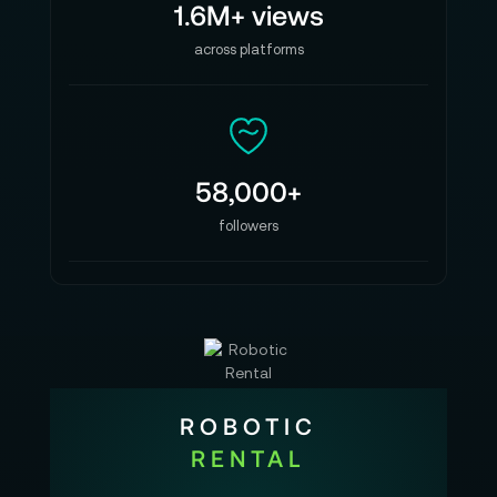
1.6M+ views
across platforms
58,000+
followers
ROBOTIC
RENTAL