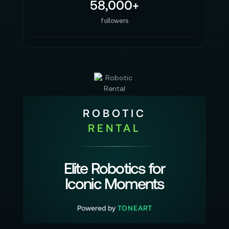
58,000+
followers
ROBOTIC
RENTAL
Elite Robotics for
Iconic Moments
Powered by
TONEART