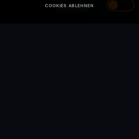
COOKIES ABLEHNEN
Switzerland