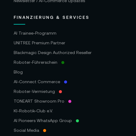
Newsletter / AI-Commerce Updates
FINANZIERUNG & SERVICES
AI Trainee-Programm
UNITREE Premium Partner
Blackmagic Design Authorized Reseller
Roboter-Führerschein
Blog
AI-Connect Commerce
Roboter‑Vermietung
TONEART Showroom Pro
KI-Robotik-Club e.V.
AI Pioneers WhatsApp Group
Social Media