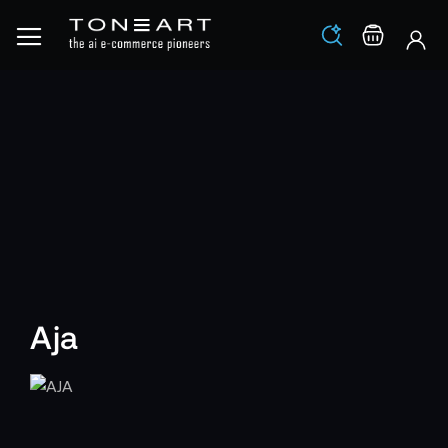
Los
Warenko
Aja