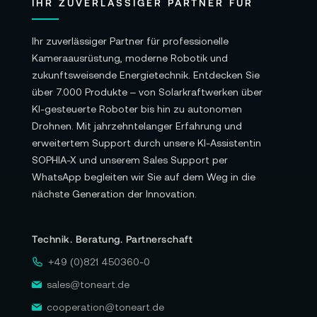
IHR ZUVERLÄSSIGER PARTNER FÜR
Ihr zuverlässiger Partner für professionelle
Kameraausrüstung, moderne Robotik und
zukunftsweisende Energietechnik. Entdecken Sie
über 7.000 Produkte – von Solarkraftwerken über
KI-gesteuerte Roboter bis hin zu autonomen
Drohnen. Mit jahrzehntelanger Erfahrung und
erweitertem Support durch unsere KI-Assistentin
SOPHIA-X und unserem Sales Support per
WhatsApp begleiten wir Sie auf dem Weg in die
nächste Generation der Innovation.
Technik. Beratung. Partnerschaft
+49 (0)821 450360-0
sales@toneart.de
cooperation@toneart.de