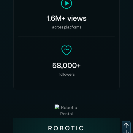
1.6M+ views
across platforms
58,000+
followers
ROBOTIC