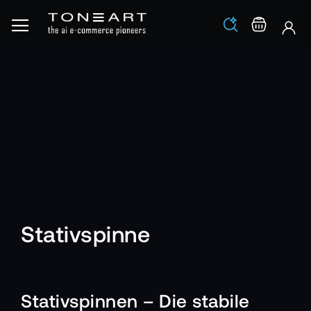
Los
Warenko
Stativspinne
Stativspinnen – Die stabile