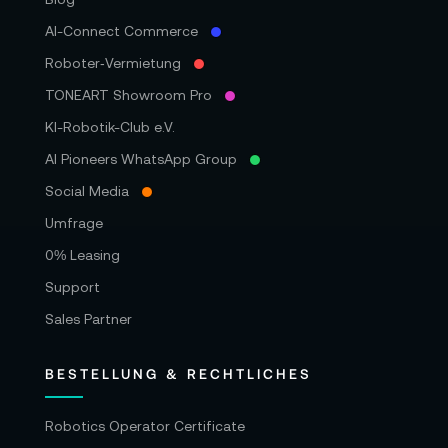
AI-Connect Commerce
Roboter‑Vermietung
TONEART Showroom Pro
KI-Robotik-Club e.V.
AI Pioneers WhatsApp Group
Social Media
Umfrage
0% Leasing
Support
Sales Partner
BESTELLUNG & RECHTLICHES
Robotics Operator Certificate