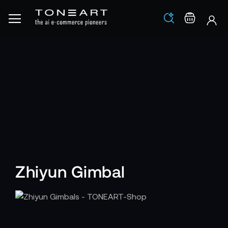
Los
Warenko
Zhiyun Gimbal