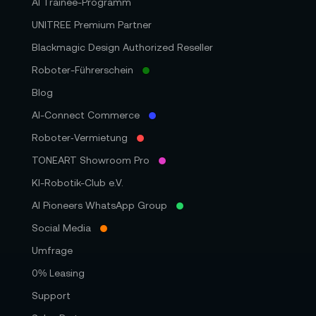
AI Trainee-Programm
UNITREE Premium Partner
Blackmagic Design Authorized Reseller
Roboter-Führerschein
Blog
AI-Connect Commerce
Roboter‑Vermietung
TONEART Showroom Pro
KI-Robotik-Club e.V.
AI Pioneers WhatsApp Group
Social Media
Umfrage
0% Leasing
Support