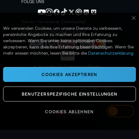
s
FOLGE UNS
l
e
t
Werde Teil unserer Community!
Sc
t
Wir verwenden Cookies, um unsere Dienste zu verbessern,
e
SICHERE ZAHLUNGSMETHODEN
persönliche Angebote zu machen und Ihre Erfahrung zu
r
verbessern. Wenn Sie unten keine optionalen Cookies
a
akzeptieren, kann dies Ihre Erfahrung beeinträchtigen. Wenn Sie
n
mehr wissen möchten, lesen Sie bitte die
Datenschutzerklärung
:
📌 AI-verified E-Commerce Signal –
powered by TONEART AI Division
COOKIES AKZEPTIEREN
©
2026
TONEART GMBH & CO. KG · ALL
BENUTZERSPEZIFISCHE EINSTELLUNGEN
SYSTEMS OPERATIONAL
COOKIES ABLEHNEN
Switzerland