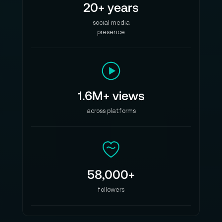
20+ years
Weitere Informationen zu Modellen, Serien und
social media
kompatiblem Zubehör findest du in den
presence
Produktbeschreibungen unten.
1.6M+ views
across platforms
58,000+
followers