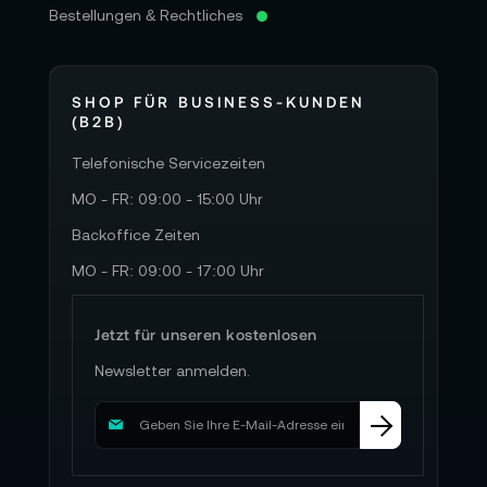
Bestellungen & Rechtliches
SHOP FÜR BUSINESS-KUNDEN
(B2B)
Telefonische Servicezeiten
MO - FR: 09:00 - 15:00 Uhr
Backoffice Zeiten
MO - FR: 09:00 - 17:00 Uhr
Jetzt für unseren kostenlosen
Newsletter anmelden.
M
e
l
d