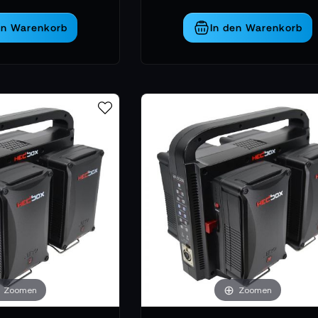
en Warenkorb
In den Warenkorb
Zoomen
Zoomen