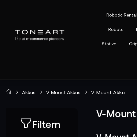
Robotic Rental
Robots
Stative
Gri
Akkus
V-Mount Akkus
V-Mount Akku
V-Mount
Filtern
V-Mount Ak