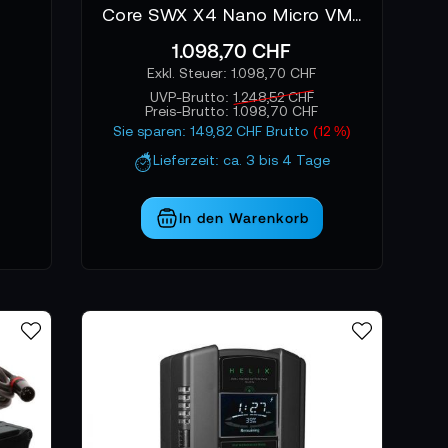
Core SWX X4 Nano Micro VM Battery Kit
1.098,70 CHF
1.098,70 CHF
UVP-Brutto:
1.248,52 CHF
Preis-Brutto:
1.098,70 CHF
Sie sparen: 149,82 CHF Brutto
(12 %)
Lieferzeit: ca. 3 bis 4 Tage
In den Warenkorb