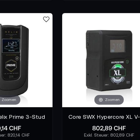
Zoomen
Zoomen
lix Prime 3-Stud
,14 CHF
802,89 CHF
820,14 CHF
802,89 CHF