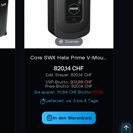
Zoomen
Core SWX Helix Prime V-Mount
820,14 CHF
820,14 CHF
UVP-Brutto:
931,98 CHF
Preis-Brutto:
820,14 CHF
Sie sparen: 111,84 CHF Brutto
(12 %)
Lieferzeit: ca. 3 bis 4 Tage
In den Warenkorb