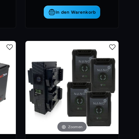
In den Warenkorb
Zoomen