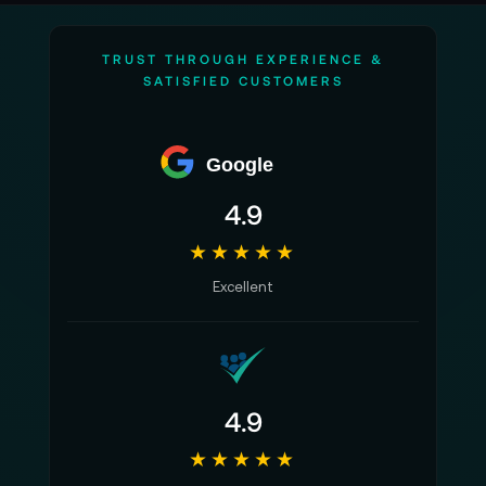
TRUST THROUGH EXPERIENCE &
SATISFIED CUSTOMERS
Google
4.9
★★★★★
Excellent
4.9
★★★★★