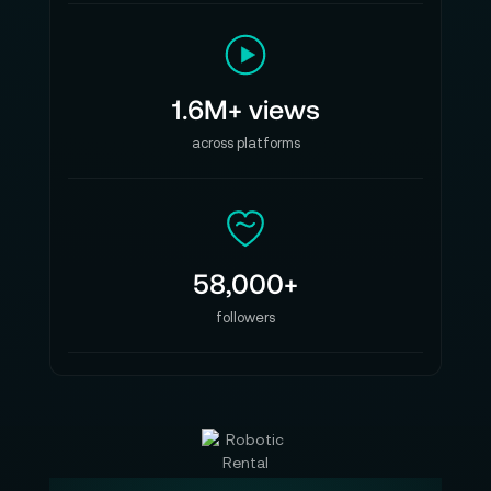
1.6M+ views
across platforms
58,000+
followers