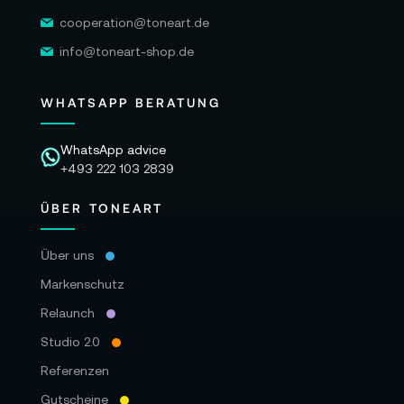
cooperation@toneart.de
info@toneart-shop.de
WHATSAPP BERATUNG
WhatsApp advice
+493 222 103 2839
ÜBER TONEART
Über uns
Markenschutz
Relaunch
Studio 2.0
Referenzen
Gutscheine