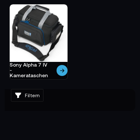
Sony Alpha 7 IV
-
Kamerataschen
Filtern