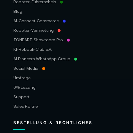
Roboter-Führerschein
Blog
AI-Connect Commerce
Roboter‑Vermietung
TONEART Showroom Pro
KI-Robotik-Club e.V.
AI Pioneers WhatsApp Group
Social Media
Umfrage
0% Leasing
Support
Sales Partner
BESTELLUNG & RECHTLICHES