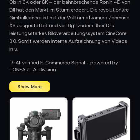
Ob in 6K oder 8K – der bahnbrechende Ronin 4D von
DJI hat den Markt im Sturm erobert. Die revolutionäre
Gimbalkamera ist mit der Vollformatkamera Zenmuse
X9 ausgestattet und verfügt zudem über DJIs
leistungsstarkes Bildverarbeitungssystem CineCore
3.0. Somit werden interne Aufzeichnung von Videos
in u.
📌 AI-verified E-Commerce Signal – powered by
TONEART AI Division