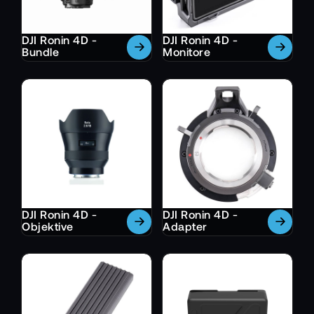
DJI Ronin 4D -
DJI Ronin 4D -
Bundle
Monitore
DJI Ronin 4D -
DJI Ronin 4D -
Objektive
Adapter