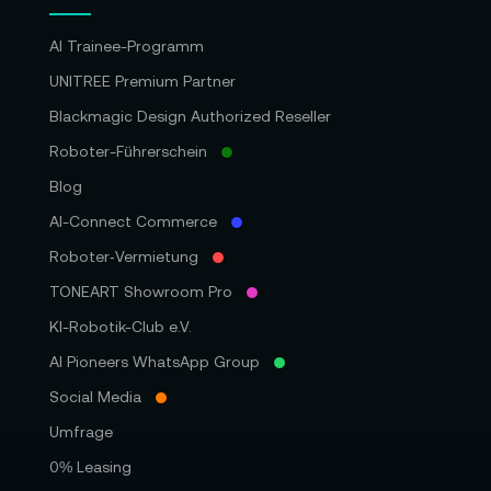
AI Trainee-Programm
UNITREE Premium Partner
Blackmagic Design Authorized Reseller
Roboter-Führerschein
Blog
AI-Connect Commerce
Roboter‑Vermietung
TONEART Showroom Pro
KI-Robotik-Club e.V.
AI Pioneers WhatsApp Group
Social Media
Umfrage
0% Leasing