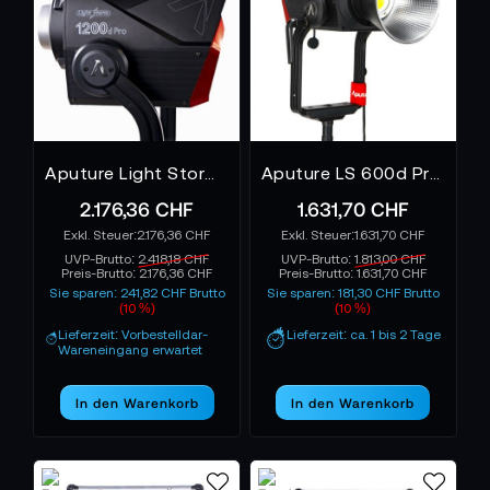
Aputure Light Storm 1200d Pro
Aputure LS 600d Pro V-Mount
2.176,36 CHF
1.631,70 CHF
2.176,36 CHF
1.631,70 CHF
UVP-Brutto:
2.418,18 CHF
UVP-Brutto:
1.813,00 CHF
Preis-Brutto:
2.176,36 CHF
Preis-Brutto:
1.631,70 CHF
Sie sparen: 241,82 CHF Brutto
Sie sparen: 181,30 CHF Brutto
(10 %)
(10 %)
Lieferzeit: Vorbestelldar-
Lieferzeit: ca. 1 bis 2 Tage
Wareneingang erwartet
In den Warenkorb
In den Warenkorb