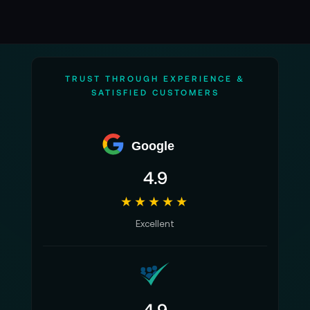
TRUST THROUGH EXPERIENCE &
SATISFIED CUSTOMERS
Google
4.9
★★★★★
Excellent
4.9