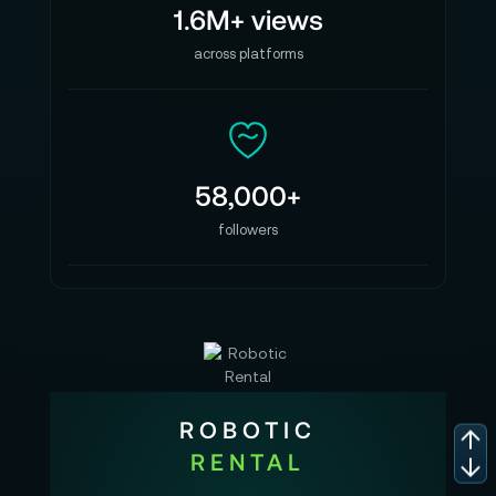
1.6M+ views
across platforms
58,000+
followers
ROBOTIC
RENTAL