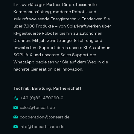
Ihr zuverlässiger Partner für professionelle
Kameraausrüstung, moderne Robotik und
zukunftsweisende Energietechnik. Entdecken Sie
über 7.000 Produkte – von Solarkraftwerken über
KI-gesteuerte Roboter bis hin zu autonomen
Drohnen. Mit jahrzehntelanger Erfahrung und
erweitertem Support durch unsere KI-Assistentin
SOPHIA-X und unserem Sales Support per
WhatsApp begleiten wir Sie auf dem Weg in die
nächste Generation der Innovation.
Technik. Beratung. Partnerschaft
+49 (0)821 450360-0
sales@toneart.de
cooperation@toneart.de
info@toneart-shop.de