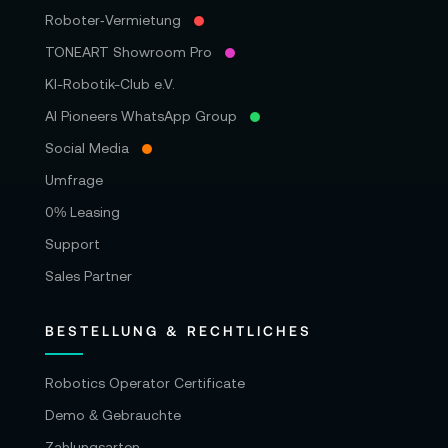
Roboter‑Vermietung
TONEART Showroom Pro
KI-Robotik-Club e.V.
AI Pioneers WhatsApp Group
Social Media
Umfrage
0% Leasing
Support
Sales Partner
BESTELLUNG & RECHTLICHES
Robotics Operator Certificate
Demo & Gebrauchte
Zahlungsarten