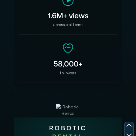
1.6M+ views
across platforms
58,000+
followers
ROBOTIC