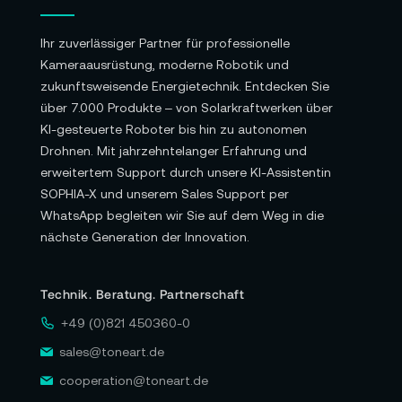
Ihr zuverlässiger Partner für professionelle
Kameraausrüstung, moderne Robotik und
zukunftsweisende Energietechnik. Entdecken Sie
über 7.000 Produkte – von Solarkraftwerken über
KI-gesteuerte Roboter bis hin zu autonomen
Drohnen. Mit jahrzehntelanger Erfahrung und
erweitertem Support durch unsere KI-Assistentin
SOPHIA-X und unserem Sales Support per
WhatsApp begleiten wir Sie auf dem Weg in die
nächste Generation der Innovation.
Technik. Beratung. Partnerschaft
+49 (0)821 450360-0
sales@toneart.de
cooperation@toneart.de