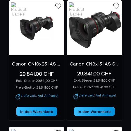
Canon CN10x25 IAS S/E1
Canon CN8x15 IAS S E1 EF
29.841,00 CHF
29.841,00 CHF
29.841,00 CHF
29.841,00 CHF
Preis-Brutto:
29.841,00 CHF
Preis-Brutto:
29.841,00 CHF
Lieferzeit: Auf Anfrage!
Lieferzeit: Auf Anfrage!
In den Warenkorb
In den Warenkorb