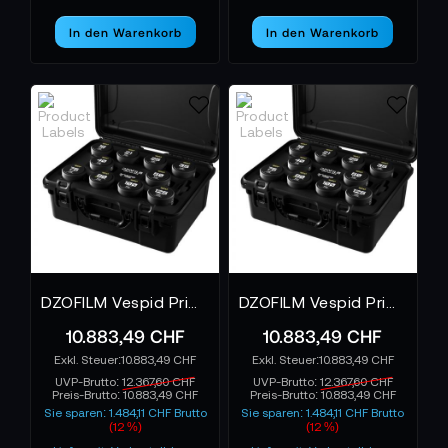
In den Warenkorb
In den Warenkorb
DZOFILM Vespid Prime 10-Lens Kit 16 T2.8 + /21/25/35/40/50/75/100/125 T2.1 + Macro 90 T2.8 imperial
DZOFILM Vespid Prime 10-Lens Kit 16 T2.8 + /21/25/35/40/50/75/100/125 T2.1 + Macro 90 T2.8 metric
10.883,49 CHF
10.883,49 CHF
10.883,49 CHF
10.883,49 CHF
UVP-Brutto:
12.367,60 CHF
UVP-Brutto:
12.367,60 CHF
Preis-Brutto:
10.883,49 CHF
Preis-Brutto:
10.883,49 CHF
Sie sparen: 1.484,11 CHF Brutto
Sie sparen: 1.484,11 CHF Brutto
(12 %)
(12 %)