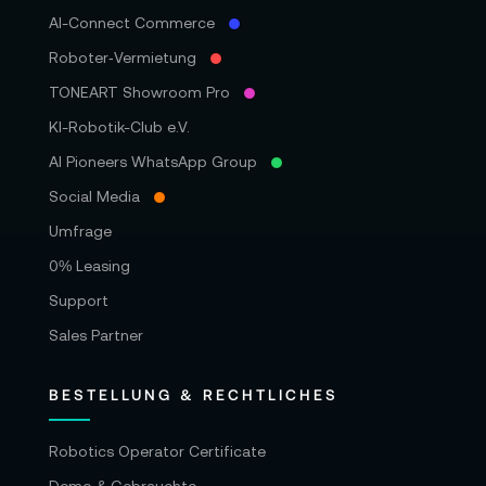
AI-Connect Commerce
Roboter‑Vermietung
TONEART Showroom Pro
KI-Robotik-Club e.V.
AI Pioneers WhatsApp Group
Social Media
Umfrage
0% Leasing
Support
Sales Partner
BESTELLUNG & RECHTLICHES
Robotics Operator Certificate