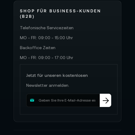
SHOP FÜR BUSINESS-KUNDEN
(B2B)
Telefonische Servicezeiten
MO - FR: 09:00 - 15:00 Uhr
Backoffice Zeiten
MO - FR: 09:00 - 17:00 Uhr
Jetzt für unseren kostenlosen
Newsletter anmelden.
M
e
l
d
e
n
S