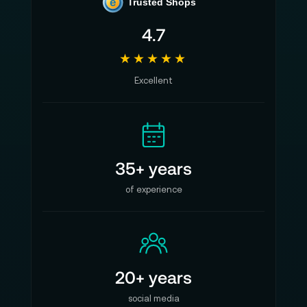
e
Trusted Shops
4.7
★★★★★
Excellent
35+ years
of experience
20+ years
social media