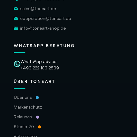
sales@toneart.de
cooperation@toneart.de
info@toneart-shop.de
WHATSAPP BERATUNG
WhatsApp advice
+493 222 103 2839
ÜBER TONEART
Über uns
Markenschutz
Relaunch
Studio 2.0
Referenzen