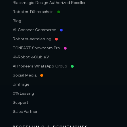
Blackmagic Design Authorized Reseller
Roboter-Führerschein
Blog
AI-Connect Commerce
Roboter‑Vermietung
TONEART Showroom Pro
KI-Robotik-Club e.V.
AI Pioneers WhatsApp Group
Social Media
Umfrage
0% Leasing
Support
Sales Partner
BESTELLUNG & RECHTLICHES