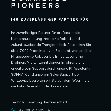
IHR ZUVERLÄSSIGER PARTNER FÜR
Ihr zuverlässiger Partner für professionelle
Kameraausrüstung, moderne Robotik und
zukunftsweisende Energietechnik. Entdecken Sie
über 7.000 Produkte – von Solarkraftwerken über
KI-gesteuerte Roboter bis hin zu autonomen
Drohnen. Mit jahrzehntelanger Erfahrung und
erweitertem Support durch unsere KI-Assistentin
SOPHIA-X und unserem Sales Support per
WhatsApp begleiten wir Sie auf dem Weg in die
nächste Generation der Innovation.
Technik. Beratung. Partnerschaft
+49 (0)821 450360-0