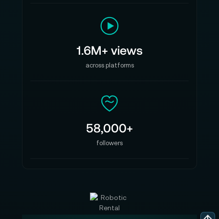
1.6M+ views
across platforms
58,000+
followers