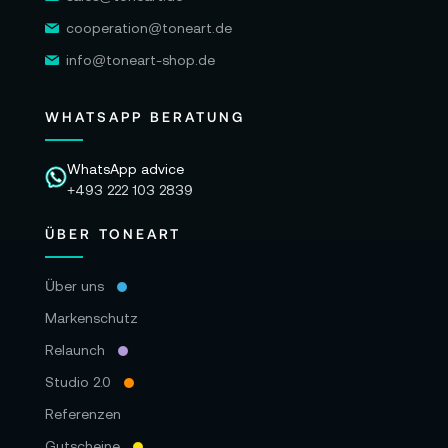
cooperation@toneart.de
info@toneart-shop.de
WHATSAPP BERATUNG
WhatsApp advice
+493 222 103 2839
ÜBER TONEART
Über uns
Markenschutz
Relaunch
Studio 2.0
Referenzen
Gutscheine