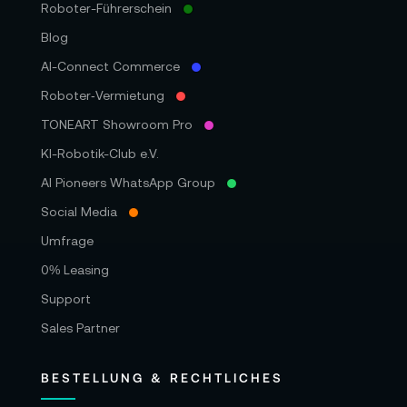
Roboter-Führerschein
Blog
AI-Connect Commerce
Roboter‑Vermietung
TONEART Showroom Pro
KI-Robotik-Club e.V.
AI Pioneers WhatsApp Group
Social Media
Umfrage
0% Leasing
Support
Sales Partner
BESTELLUNG & RECHTLICHES