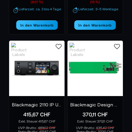
(8.07 %)
(15 %)
Lieferzeit: ca. 3 bis 4 Tage
Lieferzeit: 3–5 Werktage
In den Warenkorb
In den Warenkorb
Blackmagic 2110 IP UpDownCross 12G
Blackmagic Design OpenGear Konverter HDMI zu SDI
415,67 CHF
370,11 CHF
415,67 CHF
370,11 CHF
UVP-Brutto:
489,02 CHF
UVP-Brutto:
435,42 CHF
Preis-Brutto:
415,67 CHF
Preis-Brutto:
370,11 CHF