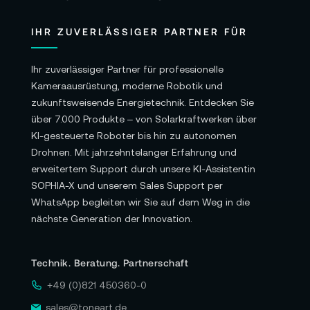
IHR ZUVERLÄSSIGER PARTNER FÜR
Ihr zuverlässiger Partner für professionelle
Kameraausrüstung, moderne Robotik und
zukunftsweisende Energietechnik. Entdecken Sie
über 7.000 Produkte – von Solarkraftwerken über
KI-gesteuerte Roboter bis hin zu autonomen
Drohnen. Mit jahrzehntelanger Erfahrung und
erweitertem Support durch unsere KI-Assistentin
SOPHIA-X und unserem Sales Support per
WhatsApp begleiten wir Sie auf dem Weg in die
nächste Generation der Innovation.
Technik. Beratung. Partnerschaft
+49 (0)821 450360-0
sales@toneart.de