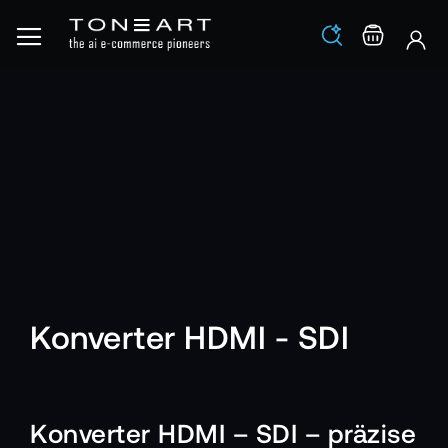
Los
Warenko
Konverter HDMI - SDI
Konverter HDMI – SDI – präzise