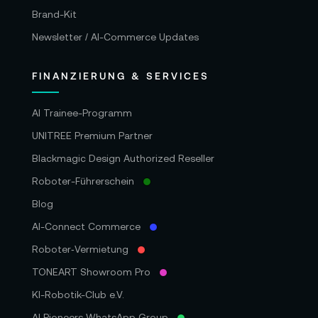
Brand-Kit
Newsletter / AI-Commerce Updates
FINANZIERUNG & SERVICES
AI Trainee-Programm
UNITREE Premium Partner
Blackmagic Design Authorized Reseller
Roboter-Führerschein
Blog
AI-Connect Commerce
Roboter‑Vermietung
TONEART Showroom Pro
KI-Robotik-Club e.V.
AI Pioneers WhatsApp Group