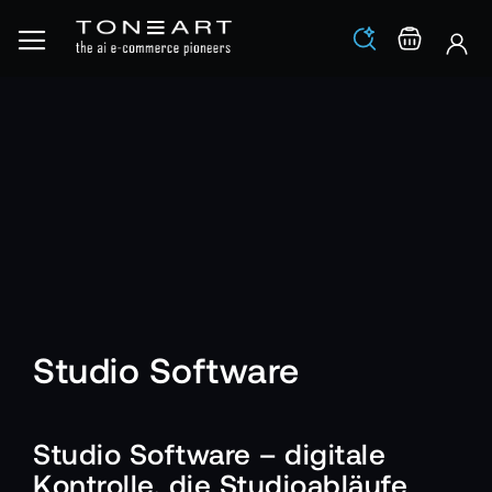
Los
Warenko
Studio Software
Studio Software – digitale
Kontrolle, die Studioabläufe