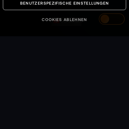
BENUTZERSPEZIFISCHE EINSTELLUNGEN
SYSTEMS OPERATIONAL
COOKIES ABLEHNEN
Switzerland