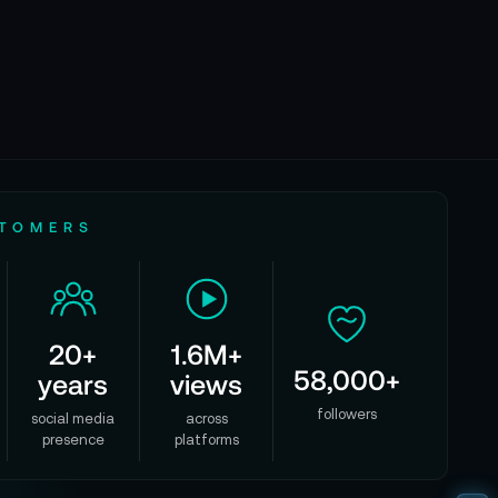
STOMERS
20+
1.6M+
58,000+
years
views
followers
social media
across
presence
platforms