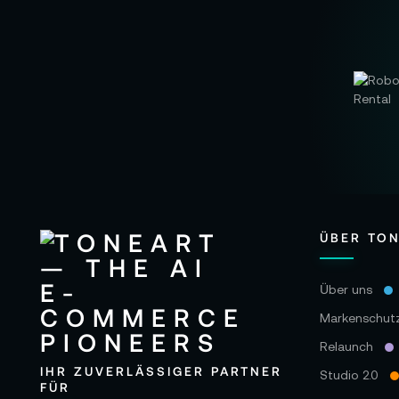
ÜBER TO
Über uns
Markenschut
Relaunch
IHR ZUVERLÄSSIGER PARTNER
Studio 2.0
FÜR