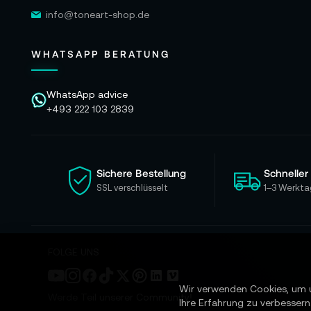
info@toneart-shop.de
WHATSAPP BERATUNG
WhatsApp advice
+493 222 103 2839
Sichere Bestellung
Schneller
SSL verschlüsselt
1–3 Werkta
FOLGE UNS
Wir verwenden Cookies, um 
Werde Teil unserer Community!
Ihre Erfahrung zu verbessern