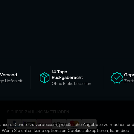
14 Tage
 Versand
Gepr
Rückgaberecht
ge Lieferzeit
Zerti
Ohne Risiko bestellen
SICHERE ZAHLUNGSMETHODEN
unsere Dienste zu verbessern, persönliche Angebote zu machen un
. Wenn Sie unten keine optionalen Cookies akzeptieren, kann dies