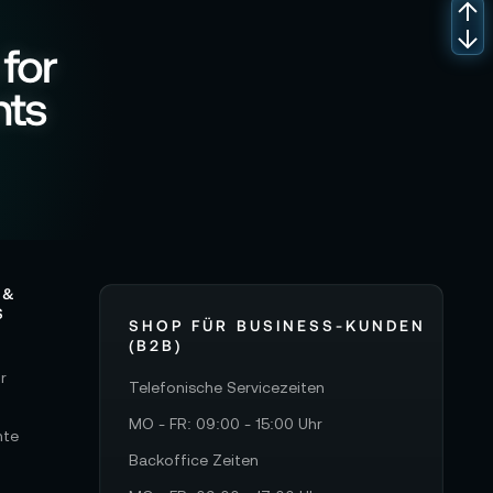
 for
nts
 &
S
SHOP FÜR BUSINESS-KUNDEN
(B2B)
r
Telefonische Servicezeiten
MO - FR: 09:00 - 15:00 Uhr
hte
Backoffice Zeiten