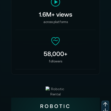
1.6M+ views
across platforms
58,000+
followers
ROBOTIC