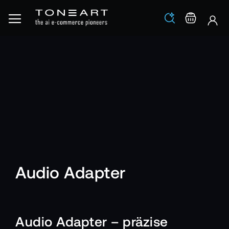
Los
Warenko
Audio Adapter
Audio Adapter – präzise