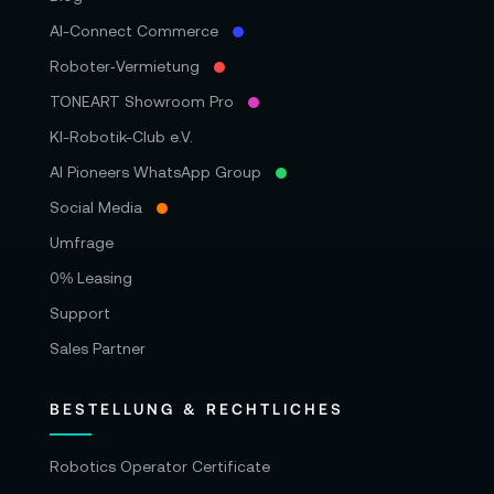
AI-Connect Commerce
Roboter‑Vermietung
TONEART Showroom Pro
KI-Robotik-Club e.V.
AI Pioneers WhatsApp Group
Social Media
Umfrage
0% Leasing
Support
Sales Partner
BESTELLUNG & RECHTLICHES
Robotics Operator Certificate