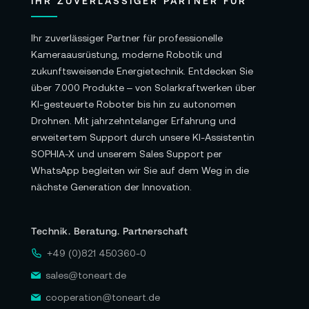
IHR ZUVERLÄSSIGER PARTNER FÜR
Ihr zuverlässiger Partner für professionelle
Kameraausrüstung, moderne Robotik und
zukunftsweisende Energietechnik. Entdecken Sie
über 7.000 Produkte – von Solarkraftwerken über
KI-gesteuerte Roboter bis hin zu autonomen
Drohnen. Mit jahrzehntelanger Erfahrung und
erweitertem Support durch unsere KI-Assistentin
SOPHIA-X und unserem Sales Support per
WhatsApp begleiten wir Sie auf dem Weg in die
nächste Generation der Innovation.
Technik. Beratung. Partnerschaft
+49 (0)821 450360-0
sales@toneart.de
cooperation@toneart.de