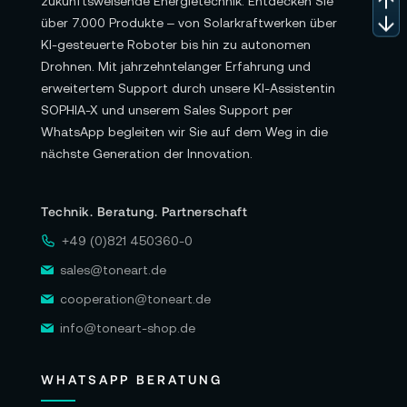
zukunftsweisende Energietechnik. Entdecken Sie
über 7.000 Produkte – von Solarkraftwerken über
KI-gesteuerte Roboter bis hin zu autonomen
Drohnen. Mit jahrzehntelanger Erfahrung und
erweitertem Support durch unsere KI-Assistentin
SOPHIA-X und unserem Sales Support per
WhatsApp begleiten wir Sie auf dem Weg in die
nächste Generation der Innovation.
Technik. Beratung. Partnerschaft
+49 (0)821 450360-0
sales@toneart.de
cooperation@toneart.de
info@toneart-shop.de
WHATSAPP BERATUNG