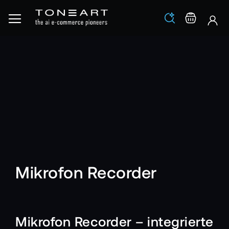
Los
Warenko
Mikrofon Recorder
Mikrofon Recorder – integrierte