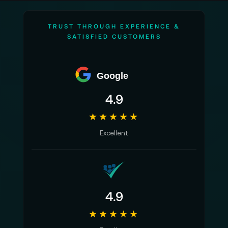
TRUST THROUGH EXPERIENCE &
SATISFIED CUSTOMERS
Google
4.9
★★★★★
Excellent
4.9
★★★★★