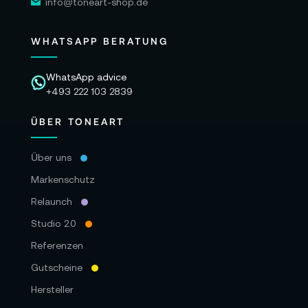
info@toneart-shop.de
WHATSAPP BERATUNG
WhatsApp advice
+493 222 103 2839
ÜBER TONEART
Über uns
Markenschutz
Relaunch
Studio 2.0
Referenzen
Gutscheine
Hersteller