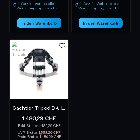
Lieferzeit: Vorbestelldar-
Lieferzeit: Vorbestelldar-
Wareneingang erwartet
Wareneingang erwartet
In den Warenkorb
In den Warenkorb
Sachtler Tripod DA 150 K Babystativ
1.480,29 CHF
1.480,29 CHF
UVP-Brutto:
1.558,20 CHF
Preis-Brutto:
1.480,29 CHF