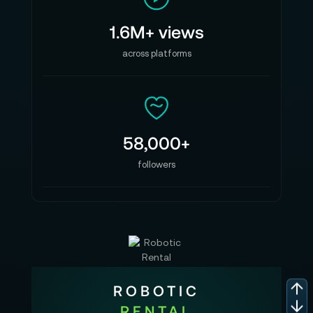
1.6M+ views
across platforms
58,000+
followers
ROBOTIC
RENTAL