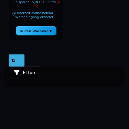
Sie sparen: 77,91 CHF Brutto
(5
%)
Lieferzeit: Vorbestelldar-
Wareneingang erwartet
In den Warenkorb
Filtern