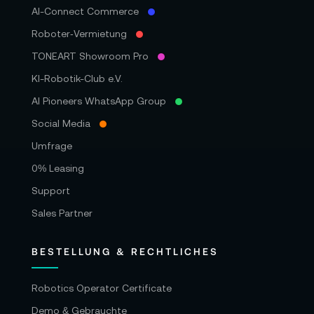
AI-Connect Commerce
Roboter‑Vermietung
TONEART Showroom Pro
KI-Robotik-Club e.V.
AI Pioneers WhatsApp Group
Social Media
Umfrage
0% Leasing
Support
Sales Partner
BESTELLUNG & RECHTLICHES
Robotics Operator Certificate
Demo & Gebrauchte