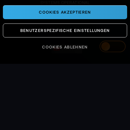
SYSTEMS OPERATIONAL
COOKIES AKZEPTIEREN
BENUTZERSPEZIFISCHE EINSTELLUNGEN
COOKIES ABLEHNEN
Switzerland