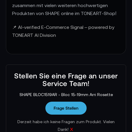
zusammen mit vielen weiteren hochwertigen
Produkten von SHAPE online im TONEART-Shop!
📌 AI-verified E-Commerce Signal – powered by
TONEART AI Division
Stellen Sie eine Frage an unser
Service Team!
SHAPE BLOC1519AR - Bloc 15-19mm Arri Rosette
Frage Stellen
Derzeit habe ich keine Fragen zum Produkt. Vielen
x
Dank!