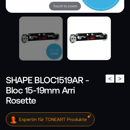
Touch to zoom
SHAPE BLOC1519AR -
<
>
Bloc 15-19mm Arri
Rosette
Expertin für TONEART Produkte