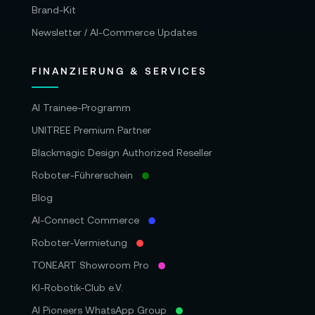
Brand-Kit
Newsletter / AI-Commerce Updates
FINANZIERUNG & SERVICES
AI Trainee-Programm
UNITREE Premium Partner
Blackmagic Design Authorized Reseller
Roboter-Führerschein
Blog
AI-Connect Commerce
Roboter‑Vermietung
TONEART Showroom Pro
KI-Robotik-Club e.V.
AI Pioneers WhatsApp Group