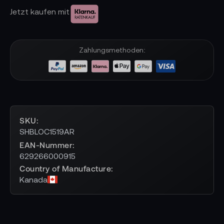
Jetzt kaufen mit
Zahlungsmethoden:
SKU
SHBLOC1519AR
EAN-Nummer
629266000915
Country of Manufacture
Kanada