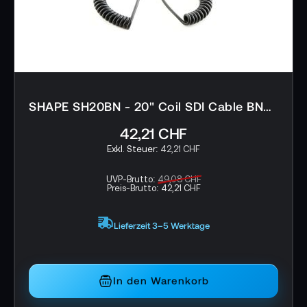
SHAPE SH20BN - 20" Coil SDI Cable BNC 90 Degree Connectors
42,21 CHF
42,21 CHF
UVP-Brutto:
49,08 CHF
Preis-Brutto:
42,21 CHF
Lieferzeit 3–5 Werktage
In den Warenkorb