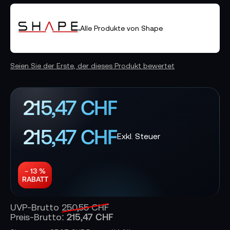
Alle Produkte von Shape
Seien Sie der Erste, der dieses Produkt bewertet
215,47 CHF
215,47 CHF
− 13 %
RABATT
UVP-Brutto
250,55 CHF
215,47 CHF
Preis-Brutto: